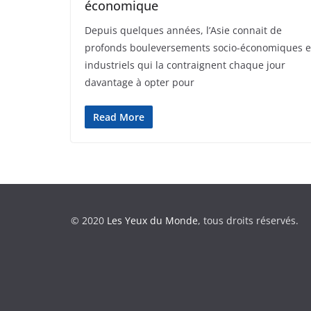
économique
Depuis quelques années, l’Asie connait de
profonds bouleversements socio-économiques e
industriels qui la contraignent chaque jour
davantage à opter pour
Read More
© 2020
Les Yeux du Monde
, tous droits réservés.