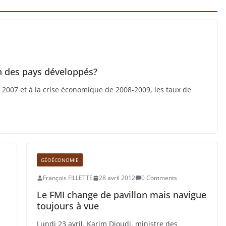
 des pays développés?
é 2007 et à la crise économique de 2008-2009, les taux de
GÉOÉCONOMIE
François FILLETTE
28 avril 2012
0 Comments
Le FMI change de pavillon mais navigue
toujours à vue
Lundi 23 avril, Karim Djoudi, ministre des