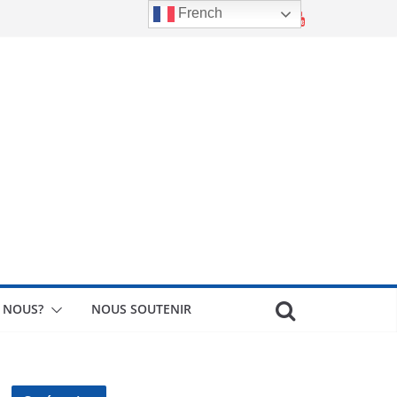
French
 NOUS?
NOUS SOUTENIR