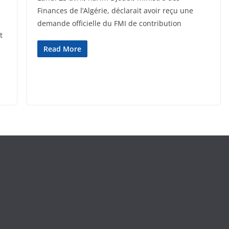
Finances de l’Algérie, déclarait avoir reçu une
demande officielle du FMI de contribution
t
Read More