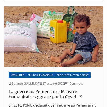
ACTUALITÉS
PÉNINSULE ARABIQUE
PROCHE ET MOYEN-ORIENT
Garance GUILLEMOT
27 octobre 2020
1 Comment
La guerre au Yémen : un désastre
humanitaire aggravé par la Covid-19
En 2016, l’ONU déclarait que la guerre au Yémen avait