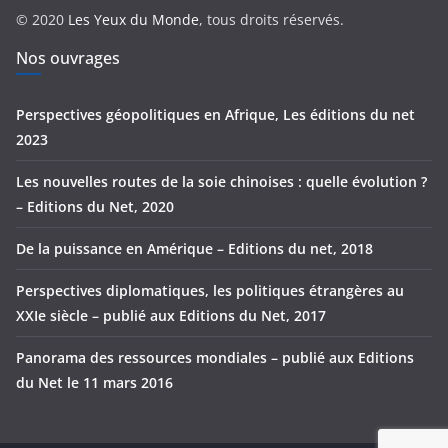
r
© 2020
Les Yeux du Monde
, tous droits réservés.
i
e
Nos ouvrages
s
Perspectives géopolitiques en Afrique, Les éditions du net
2023
Les nouvelles routes de la soie chinoises : quelle évolution ?
– Editions du Net, 2020
De la puissance en Amérique – Editions du net, 2018
Perspectives diplomatiques, les politiques étrangères au
XXIe siècle – publié aux Editions du Net, 2017
Panorama des ressources mondiales – publié aux Editions
du Net le 11 mars 2016