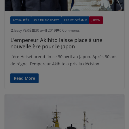
ACTUALITÉS
ASIE DU NORD-EST
ASIE ET OCÉANIE
JAPON
Jessy PÉRIÉ
30 avril 2019
0 Comments
L’empereur Akihito laisse place à une
nouvelle ère pour le Japon
L’ère Heisei prend fin ce 30 avril au Japon. Après 30 ans
de règne, l’empereur Akihito a pris la décision
Read More