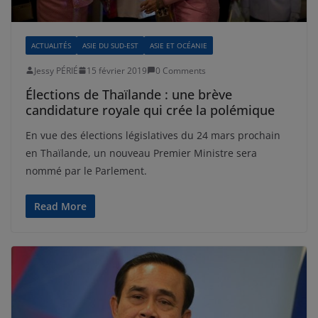
ACTUALITÉS
ASIE DU SUD-EST
ASIE ET OCÉANIE
Jessy PÉRIÉ
15 février 2019
0 Comments
Élections de Thaïlande : une brève
candidature royale qui crée la polémique
En vue des élections législatives du 24 mars prochain
en Thaïlande, un nouveau Premier Ministre sera
nommé par le Parlement.
Read More