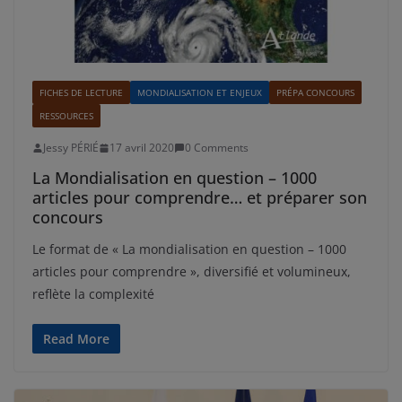
FICHES DE LECTURE
MONDIALISATION ET ENJEUX
PRÉPA CONCOURS
RESSOURCES
Jessy PÉRIÉ
17 avril 2020
0 Comments
La Mondialisation en question – 1000
articles pour comprendre… et préparer son
concours
Le format de « La mondialisation en question – 1000
articles pour comprendre », diversifié et volumineux,
reflète la complexité
Read More