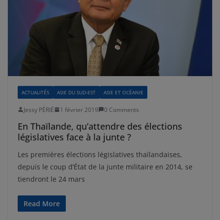
ACTUALITÉS
ASIE DU SUD-EST
ASIE ET OCÉANIE
Jessy PÉRIÉ
1 février 2019
0 Comments
En Thaïlande, qu’attendre des élections
législatives face à la junte ?
Les premières élections législatives thaïlandaises,
depuis le coup d’État de la junte militaire en 2014, se
tiendront le 24 mars
Read More