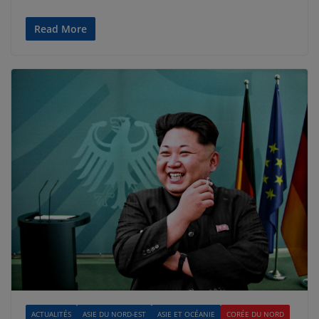
Read More
ACTUALITÉS
ASIE DU NORD-EST
ASIE ET OCÉANIE
CORÉE DU NORD