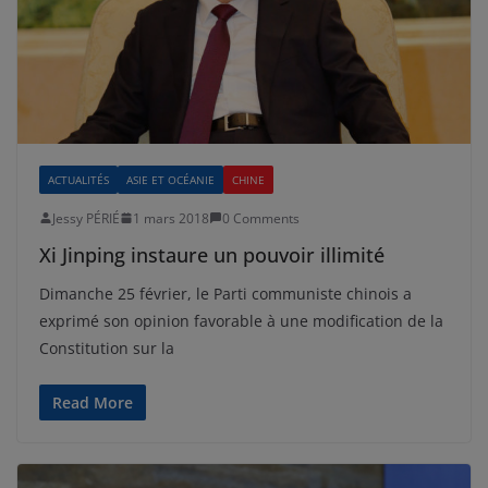
ACTUALITÉS
ASIE ET OCÉANIE
CHINE
Jessy PÉRIÉ
1 mars 2018
0 Comments
Xi Jinping instaure un pouvoir illimité
Dimanche 25 février, le Parti communiste chinois a
exprimé son opinion favorable à une modification de la
Constitution sur la
Read More