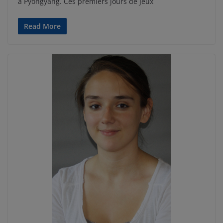
à Pyongyang. Ces premiers jours de Jeux
Read More