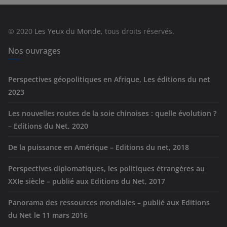
o
r
© 2020
Les Yeux du Monde
, tous droits réservés.
i
e
Nos ouvrages
s
Perspectives géopolitiques en Afrique, Les éditions du net
2023
Les nouvelles routes de la soie chinoises : quelle évolution ?
– Editions du Net, 2020
De la puissance en Amérique – Editions du net, 2018
Perspectives diplomatiques, les politiques étrangères au
XXIe siècle – publié aux Editions du Net, 2017
Panorama des ressources mondiales – publié aux Editions
du Net le 11 mars 2016