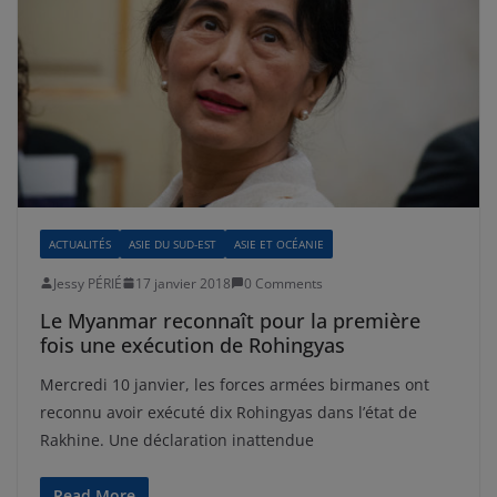
ACTUALITÉS
ASIE DU SUD-EST
ASIE ET OCÉANIE
Jessy PÉRIÉ
17 janvier 2018
0 Comments
Le Myanmar reconnaît pour la première
fois une exécution de Rohingyas
Mercredi 10 janvier, les forces armées birmanes ont
reconnu avoir exécuté dix Rohingyas dans l’état de
Rakhine. Une déclaration inattendue
Read More