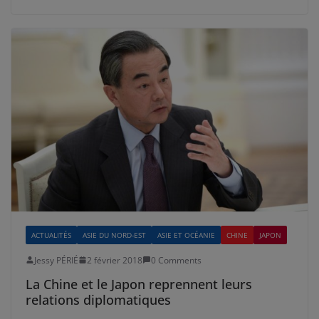
ACTUALITÉS
ASIE DU NORD-EST
ASIE ET OCÉANIE
CHINE
JAPON
Jessy PÉRIÉ
2 février 2018
0 Comments
La Chine et le Japon reprennent leurs
relations diplomatiques