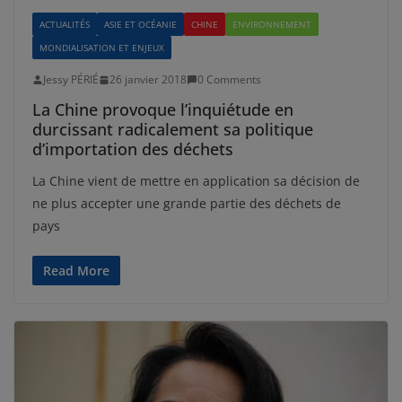
ACTUALITÉS
ASIE ET OCÉANIE
CHINE
ENVIRONNEMENT
MONDIALISATION ET ENJEUX
Jessy PÉRIÉ
26 janvier 2018
0 Comments
La Chine provoque l’inquiétude en
durcissant radicalement sa politique
d’importation des déchets
La Chine vient de mettre en application sa décision de
ne plus accepter une grande partie des déchets de
pays
Read More