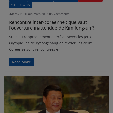
SUJETS CHAUDS
Jessy PÉRIÉ
8 mars 2018
0 Comments
Rencontre inter-coréenne : que vaut
l’ouverture inattendue de Kim Jong-un ?
Suite au rapprochement opéré à travers les Jeux
Olympiques de Pyeongchang en février, les deux
Corées se sont rencontrées en
Read More