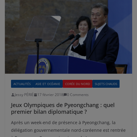
ACTUALITÉS
ASIE ET OCÉANIE
CORÉE DU NORD
SUJETS CHAUDS
Jessy PÉRIÉ
17 février 2018
0 Comments
Jeux Olympiques de Pyeongchang : quel
premier bilan diplomatique ?
Après un week-end de présence à Pyeongchang, la
délégation gouvernementale nord-coréenne est rentrée