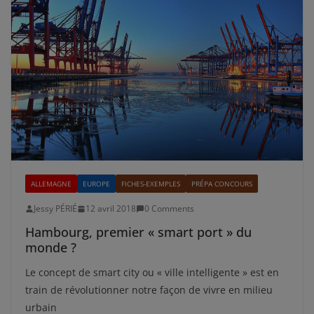
ALLEMAGNE
EUROPE
FICHES-EXEMPLES
PRÉPA CONCOURS
Jessy PÉRIÉ
12 avril 2018
0 Comments
Hambourg, premier « smart port » du
monde ?
Le concept de smart city ou « ville intelligente » est en
train de révolutionner notre façon de vivre en milieu
urbain