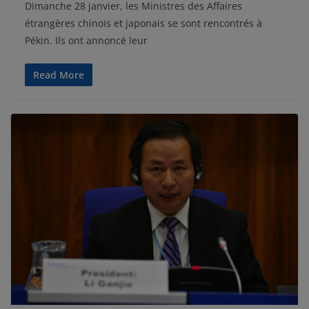
Dimanche 28 janvier, les Ministres des Affaires
étrangères chinois et japonais se sont rencontrés à
Pékin. Ils ont annoncé leur
Read More