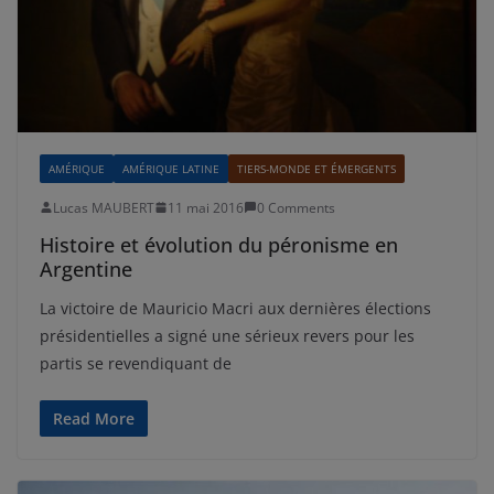
AMÉRIQUE
AMÉRIQUE LATINE
TIERS-MONDE ET ÉMERGENTS
Lucas MAUBERT
11 mai 2016
0 Comments
Histoire et évolution du péronisme en
Argentine
La victoire de Mauricio Macri aux dernières élections
présidentielles a signé une sérieux revers pour les
partis se revendiquant de
Read More