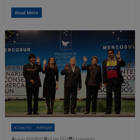
Read More
ACTUALITÉS
AMÉRIQUE
Lucas MAUBERT
24 juin 2016
0 Comments