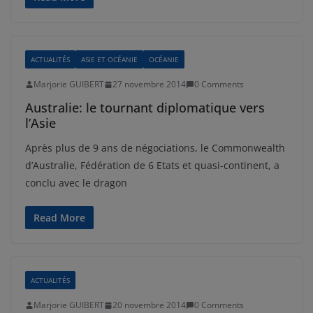
ACTUALITÉS
ASIE ET OCÉANIE
OCÉANIE
Marjorie GUIBERT
27 novembre 2014
0 Comments
Australie: le tournant diplomatique vers
l’Asie
Après plus de 9 ans de négociations, le Commonwealth
d’Australie, Fédération de 6 Etats et quasi-continent, a
conclu avec le dragon
Read More
ACTUALITÉS
Marjorie GUIBERT
20 novembre 2014
0 Comments