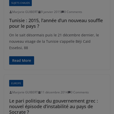
SUJETS CHAUDS
Marjorie GUIBERT
9 janvier 2015
0 Comments
Tunisie : 2015, l’année d’un nouveau souffle
pour le pays ?
On le sait désormais puis le 21 décembre dernier, le
nouveau visage de la Tunisie s’appelle Béji Caïd
Essebsi, 88
Read More
EUROPE
Marjorie GUIBERT
11 décembre 2014
0 Comments
Le pari politique du gouvernement grec :
nouvel épisode d’instabilité au pays de
Socrate ?