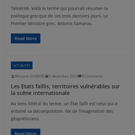
Témérité. Voilà le terme qui pourrait résumer la
politique grecque de ces trois derniers jours. Le
Premier Ministre grec, Antonis Samaras,
Read More
ACTUALITÉS
Marjorie GUIBERT
5 décembre 2014
0 Comments
Les Etats faillis, territoires vulnérables sur
la scène internationale
Au sens littéral du terme, un État failli est celui qui a
entamé sa décomposition. Né de l’imagination des
géopoliticiens
Read More