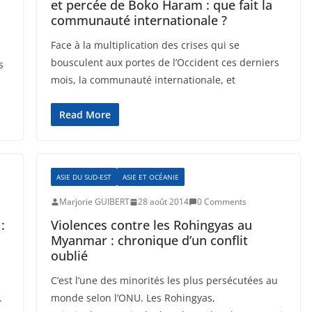
et percée de Boko Haram : que fait la
communauté internationale ?
Face à la multiplication des crises qui se
bousculent aux portes de l’Occident ces derniers
s
mois, la communauté internationale, et
Read More
ASIE DU SUD-EST
ASIE ET OCÉANIE
Marjorie GUIBERT
28 août 2014
0 Comments
:
Violences contre les Rohingyas au
Myanmar : chronique d’un conflit
oublié
C’est l’une des minorités les plus persécutées au
.
monde selon l’ONU. Les Rohingyas,