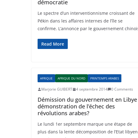
démocratie
Le spectre d’un interventionnisme croissant de
Pékin dans les affaires internes de l’île se
confirme. L’annonce par le gouvernement chinoi
Read More
AFRIQUE
AFRIQUE DU NORD
PRINTEMPS ARABES
Marjorie GUIBERT
4 septembre 2014
0 Comments
Démission du gouvernement en Libye 
démonstration de l’échec des
révolutions arabes?
Le lundi 1er septembre marque une étape de
plus dans la lente décomposition de l’Etat libyen