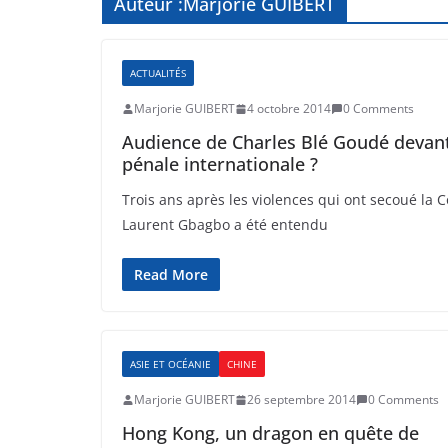
Auteur :
Marjorie GUIBERT
ACTUALITÉS
Marjorie GUIBERT
4 octobre 2014
0 Comments
Audience de Charles Blé Goudé devant 
pénale internationale ?
Trois ans après les violences qui ont secoué la Cô
Laurent Gbagbo a été entendu
Read More
ASIE ET OCÉANIE
CHINE
Marjorie GUIBERT
26 septembre 2014
0 Comments
Hong Kong, un dragon en quête de