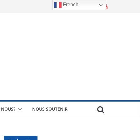
French
 NOUS?
NOUS SOUTENIR