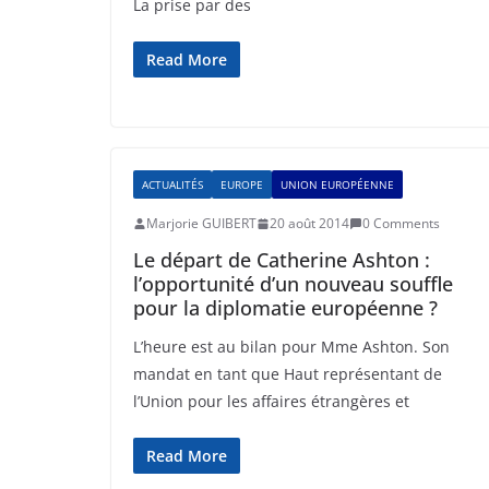
La prise par des
Read More
ACTUALITÉS
EUROPE
UNION EUROPÉENNE
Marjorie GUIBERT
20 août 2014
0 Comments
Le départ de Catherine Ashton :
l’opportunité d’un nouveau souffle
pour la diplomatie européenne ?
L’heure est au bilan pour Mme Ashton. Son
mandat en tant que Haut représentant de
l’Union pour les affaires étrangères et
Read More