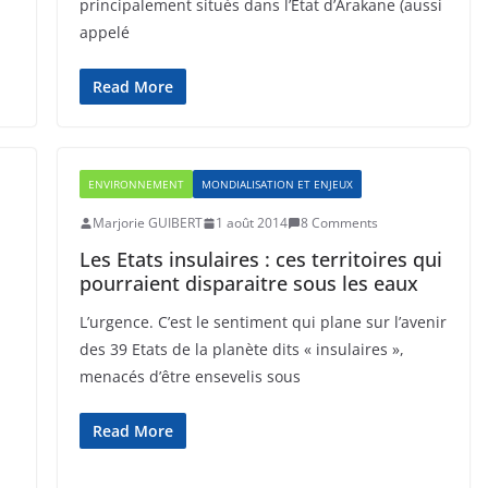
principalement situés dans l’Etat d’Arakane (aussi
appelé
Read More
ENVIRONNEMENT
MONDIALISATION ET ENJEUX
Marjorie GUIBERT
1 août 2014
8 Comments
Les Etats insulaires : ces territoires qui
pourraient disparaitre sous les eaux
L’urgence. C’est le sentiment qui plane sur l’avenir
des 39 Etats de la planète dits « insulaires »,
menacés d’être ensevelis sous
Read More