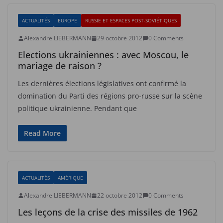
ACTUALITÉS
EUROPE
RUSSIE ET ESPACES POST-SOVIÉTIQUES
Alexandre LIEBERMANN
29 octobre 2012
0 Comments
Elections ukrainiennes : avec Moscou, le
mariage de raison ?
Les dernières élections législatives ont confirmé la
domination du Parti des régions pro-russe sur la scène
politique ukrainienne. Pendant que
Read More
ACTUALITÉS
AMÉRIQUE
Alexandre LIEBERMANN
22 octobre 2012
0 Comments
Les leçons de la crise des missiles de 1962