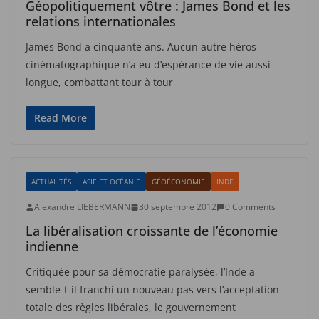
Géopolitiquement vôtre : James Bond et les
relations internationales
James Bond a cinquante ans. Aucun autre héros
cinématographique n’a eu d’espérance de vie aussi
longue, combattant tour à tour
Read More
ACTUALITÉS
ASIE ET OCÉANIE
GÉOÉCONOMIE
INDE
Alexandre LIEBERMANN
30 septembre 2012
0 Comments
La libéralisation croissante de l’économie
indienne
Critiquée pour sa démocratie paralysée, l’Inde a
semble-t-il franchi un nouveau pas vers l’acceptation
totale des règles libérales, le gouvernement