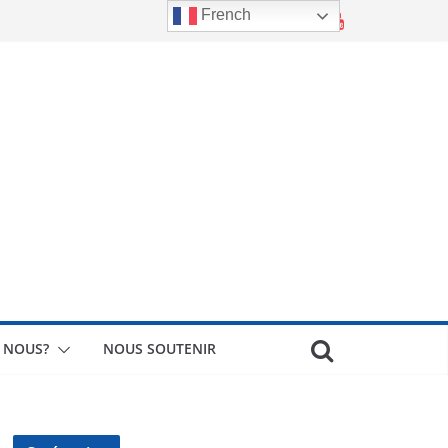
French
 NOUS?
NOUS SOUTENIR