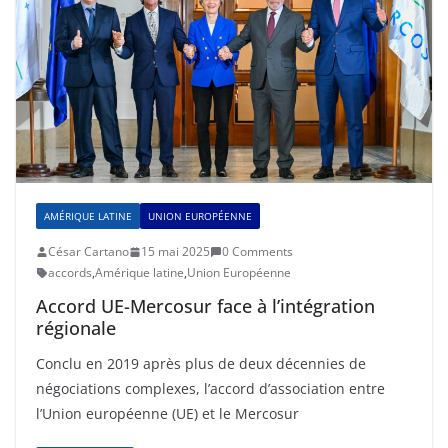
AMÉRIQUE LATINE
UNION EUROPÉENNE
César Cartano
15 mai 2025
0 Comments
accords
,
Amérique latine
,
Union Européenne
Accord UE-Mercosur face à l’intégration
régionale
Conclu en 2019 après plus de deux décennies de
négociations complexes, l’accord d’association entre
l’Union européenne (UE) et le Mercosur