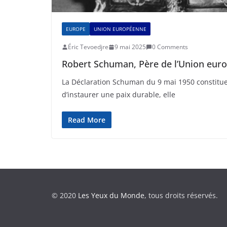
EUROPE
UNION EUROPÉENNE
Éric Tevoedjre
9 mai 2025
0 Comments
Robert Schuman, Père de l’Union eur
La Déclaration Schuman du 9 mai 1950 constitue 
d’instaurer une paix durable, elle
Read More
© 2020
Les Yeux du Monde
, tous droits réservés.