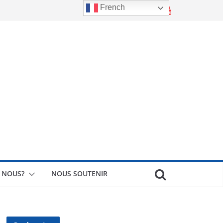
French
 NOUS?
NOUS SOUTENIR