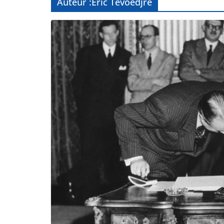
Auteur :
Éric Tevoedjre