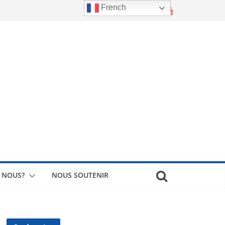
French
 NOUS?
NOUS SOUTENIR