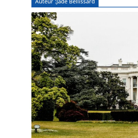
Auteur :
Jade Bellissard