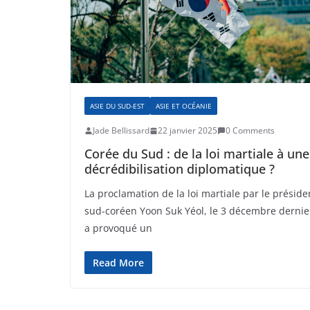
ASIE DU SUD-EST
ASIE ET OCÉANIE
Jade Bellissard
22 janvier 2025
0 Comments
Corée du Sud : de la loi martiale à une
décrédibilisation diplomatique ?
La proclamation de la loi martiale par le préside
sud-coréen Yoon Suk Yéol, le 3 décembre dernie
a provoqué un
Read More