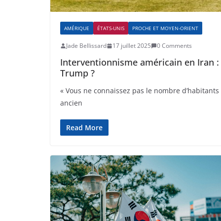
AMÉRIQUE
ÉTATS-UNIS
PROCHE ET MOYEN-ORIENT
Jade Bellissard
17 juillet 2025
0 Comments
Interventionnisme américain en Iran : 
Trump ?
« Vous ne connaissez pas le nombre d’habitants 
ancien
Read More