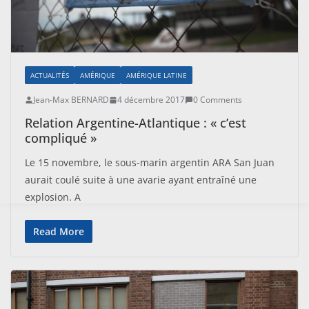
ACTUALITÉS
AMÉRIQUE
AMÉRIQUE LATINE
Jean-Max BERNARD
4 décembre 2017
0 Comments
Relation Argentine-Atlantique : « c’est
compliqué »
Le 15 novembre, le sous-marin argentin ARA San Juan
aurait coulé suite à une avarie ayant entraîné une
explosion. A
Read More