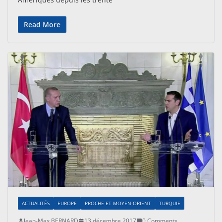
Read More
ACTUALITÉS
EUROPE
PROCHE ET MOYEN-ORIENT
TURQUIE
Jean-Max BERNARD
13 décembre 2017
0 Comments