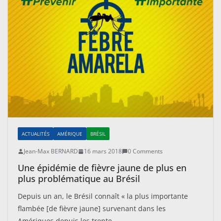
ACTUALITÉS
AMÉRIQUE
BRÉSIL
Jean-Max BERNARD
16 mars 2018
0 Comments
Une épidémie de fièvre jaune de plus en
plus problématique au Brésil
Depuis un an, le Brésil connaît « la plus importante
flambée [de fièvre jaune] survenant dans les
Amériques depuis les trente