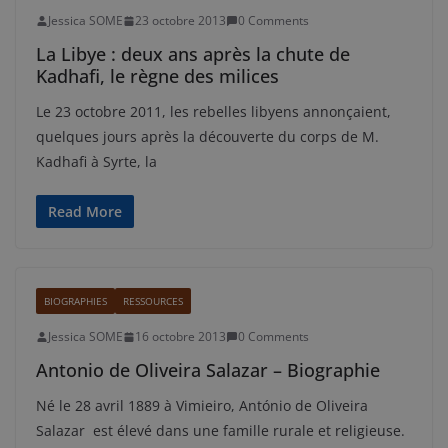
Jessica SOME
23 octobre 2013
0 Comments
La Libye : deux ans après la chute de
Kadhafi, le règne des milices
Le 23 octobre 2011, les rebelles libyens annonçaient,
quelques jours après la découverte du corps de M.
Kadhafi à Syrte, la
Read More
BIOGRAPHIES
RESSOURCES
Jessica SOME
16 octobre 2013
0 Comments
Antonio de Oliveira Salazar – Biographie
Né le 28 avril 1889 à Vimieiro, António de Oliveira
Salazar est élevé dans une famille rurale et religieuse.