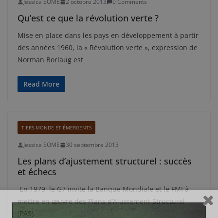
Jessica SOME
2 octobre 2013
0 Comments
Qu’est ce que la révolution verte ?
Mise en place dans les pays en développement à partir
des années 1960, la « Révolution verte », expression de
Norman Borlaug est
Read More
TIERS-MONDE ET ÉMERGENTS
Jessica SOME
30 septembre 2013
Les plans d’ajustement structurel : succès
et échecs
En 1979, le G7 invite la Banque Mondiale et le FMI à
mettre en œuvre des Plans d’Ajustement Structurel
(PAS).