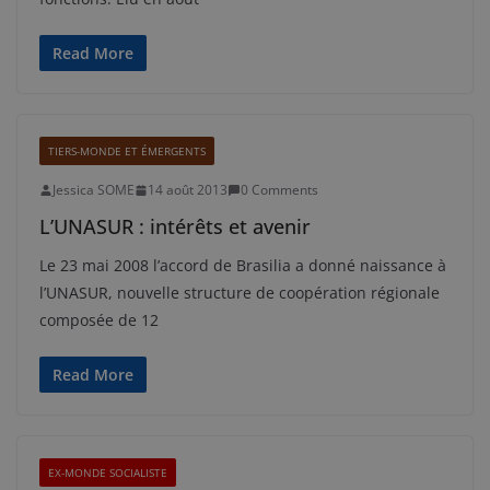
Read More
TIERS-MONDE ET ÉMERGENTS
Jessica SOME
14 août 2013
0 Comments
L’UNASUR : intérêts et avenir
Le 23 mai 2008 l’accord de Brasilia a donné naissance à
l’UNASUR, nouvelle structure de coopération régionale
composée de 12
Read More
EX-MONDE SOCIALISTE