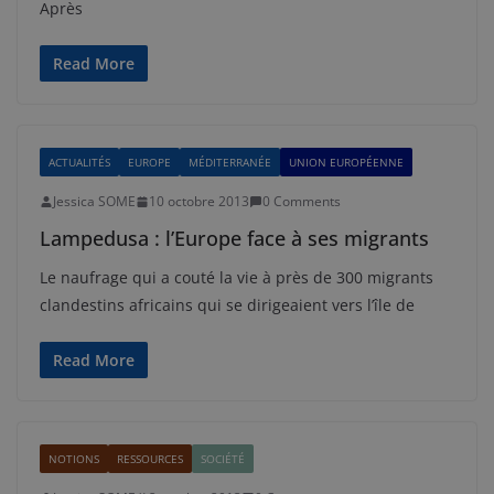
Après
Read More
ACTUALITÉS
EUROPE
MÉDITERRANÉE
UNION EUROPÉENNE
Jessica SOME
10 octobre 2013
0 Comments
Lampedusa : l’Europe face à ses migrants
Le naufrage qui a couté la vie à près de 300 migrants
clandestins africains qui se dirigeaient vers l’île de
Read More
NOTIONS
RESSOURCES
SOCIÉTÉ