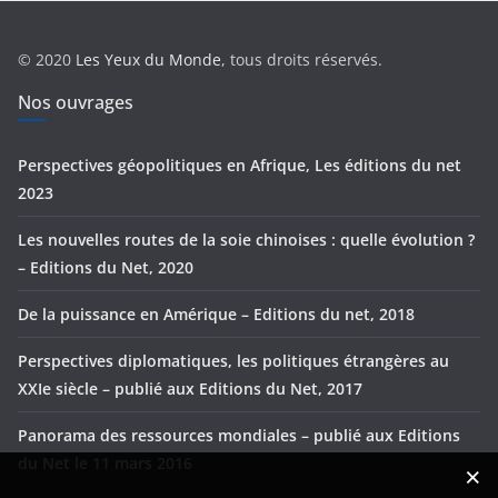
o
r
© 2020
Les Yeux du Monde
, tous droits réservés.
i
e
Nos ouvrages
s
Perspectives géopolitiques en Afrique, Les éditions du net
2023
Les nouvelles routes de la soie chinoises : quelle évolution ?
– Editions du Net, 2020
De la puissance en Amérique – Editions du net, 2018
Perspectives diplomatiques, les politiques étrangères au
XXIe siècle – publié aux Editions du Net, 2017
Panorama des ressources mondiales – publié aux Editions
du Net le 11 mars 2016