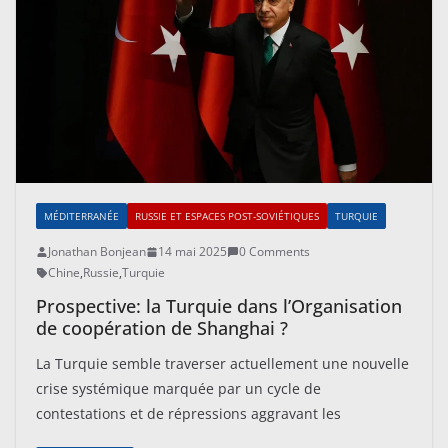
MÉDITERRANÉE
RUSSIE ET ESPACES POST-SOVIÉTIQUES
TURQUIE
Jonathan Bonjean
14 mai 2025
0 Comments
Chine
,
Russie
,
Turquie
Prospective: la Turquie dans l’Organisation
de coopération de Shanghai ?
La Turquie semble traverser actuellement une nouvelle
crise systémique marquée par un cycle de
contestations et de répressions aggravant les