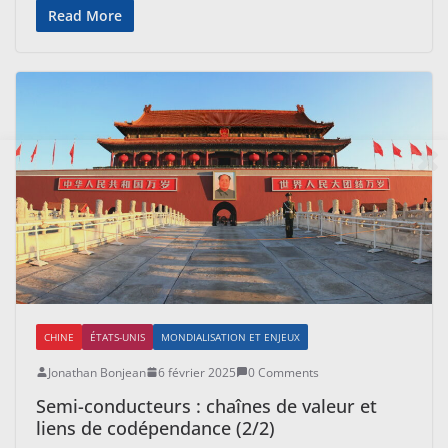
Read More
CHINE
ÉTATS-UNIS
MONDIALISATION ET ENJEUX
Jonathan Bonjean
6 février 2025
0 Comments
Semi-conducteurs : chaînes de valeur et
liens de codépendance (2/2)