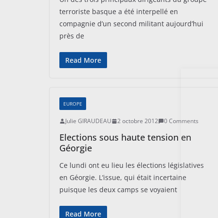
terroriste basque a été interpellé en
compagnie d’un second militant aujourd’hui
près de
Read More
EUROPE
Julie GIRAUDEAU
2 octobre 2012
0 Comments
Elections sous haute tension en
Géorgie
Ce lundi ont eu lieu les élections législatives
en Géorgie. L’issue, qui était incertaine
puisque les deux camps se voyaient
Read More