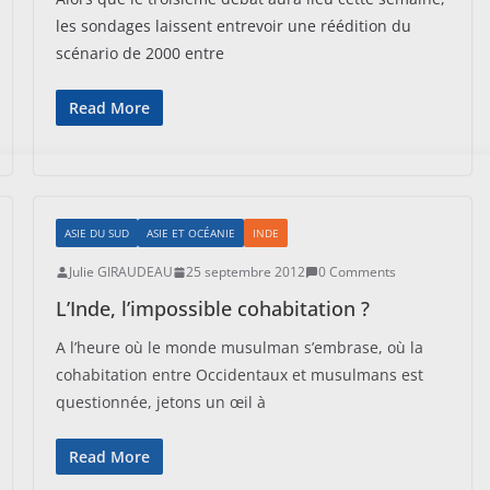
les sondages laissent entrevoir une réédition du
scénario de 2000 entre
Read More
ASIE DU SUD
ASIE ET OCÉANIE
INDE
Julie GIRAUDEAU
25 septembre 2012
0 Comments
L’Inde, l’impossible cohabitation ?
A l’heure où le monde musulman s’embrase, où la
cohabitation entre Occidentaux et musulmans est
questionnée, jetons un œil à
Read More