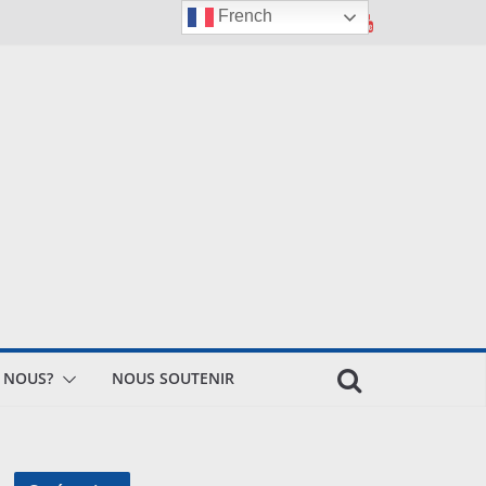
French
 NOUS?
NOUS SOUTENIR