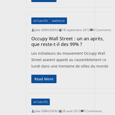
ACTUALITÉS
AMÉRIQUE
Julie GIRAUDEAU
18 septembre 2012
0 Comments
Occupy Wall Street : un an après,
que reste-t-il des 99% ?
Les initiateurs du mouvement Occupy Wall
Street avaient appelé au rassemblement ce
lundi dans une trentaine de villes du monde
Read More
ACTUALITÉS
Julie GIRAUDEAU
28 août 2012
0 Comments