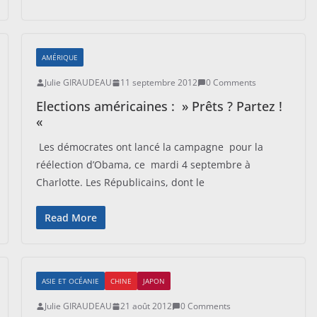
AMÉRIQUE
Julie GIRAUDEAU
11 septembre 2012
0 Comments
Elections américaines : » Prêts ? Partez !
«
Les démocrates ont lancé la campagne pour la
réélection d’Obama, ce mardi 4 septembre à
Charlotte. Les Républicains, dont le
Read More
ASIE ET OCÉANIE
CHINE
JAPON
Julie GIRAUDEAU
21 août 2012
0 Comments