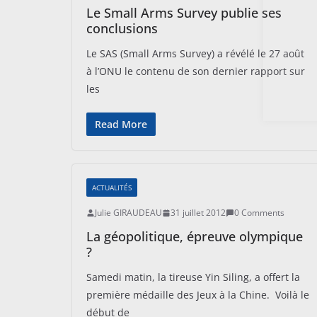
Le Small Arms Survey publie ses
conclusions
Le SAS (Small Arms Survey) a révélé le 27 août
à l’ONU le contenu de son dernier rapport sur
les
Read More
ACTUALITÉS
Julie GIRAUDEAU
31 juillet 2012
0 Comments
La géopolitique, épreuve olympique
?
Samedi matin, la tireuse Yin Siling, a offert la
première médaille des Jeux à la Chine. Voilà le
début de