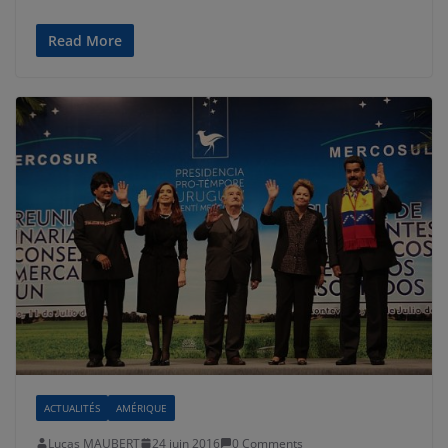
Read More
ACTUALITÉS
AMÉRIQUE
Lucas MAUBERT
24 juin 2016
0 Comments