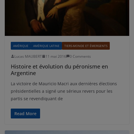
AMÉRIQUE
AMÉRIQUE LATINE
TIERS-MONDE ET ÉMERGENTS
Lucas MAUBERT
11 mai 2016
0 Comments
Histoire et évolution du péronisme en
Argentine
La victoire de Mauricio Macri aux dernières élections
présidentielles a signé une sérieux revers pour les
partis se revendiquant de
Read More