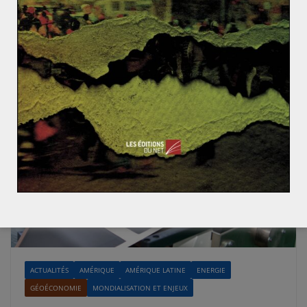
Read More
ACTUALITÉS
AMÉRIQUE
AMÉRIQUE LATINE
ENERGIE
GÉOÉCONOMIE
MONDIALISATION ET ENJEUX