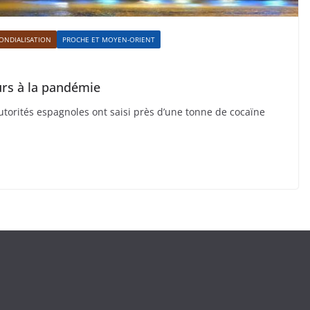
ONDIALISATION
PROCHE ET MOYEN-ORIENT
urs à la pandémie
utorités espagnoles ont saisi près d’une tonne de cocaïne