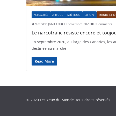
ACTUALITÉS
AFRIQUE
AMÉRIQUE
EUROPE
MONDE ET M
Mathilde JANICOT
11 novembre 2020
0 Comments
Le narcotrafic résiste encore et toujo
En septembre 2020, au large des Canaries, les a
destinée au marché
Read More
© 2020
Les Yeux du Monde
, tous droits réservés.