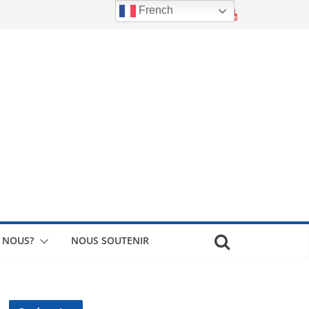
French
 NOUS?
NOUS SOUTENIR