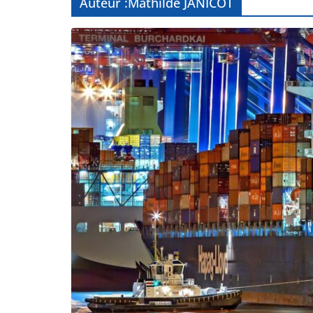
Auteur :
Mathilde JANICOT