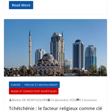
Read More
EUROPE
PROCHE ET MOYEN-ORIENT
RUSSIE ET ESPACES POST-SOVIÉTIQUES
Mathis DE MONTGOLFIER
14 décembre 2020
0 Comments
Tchétchénie : le facteur religieux comme clé