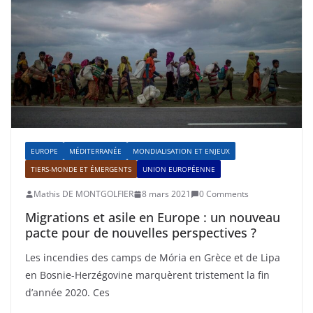
EUROPE
MÉDITERRANÉE
MONDIALISATION ET ENJEUX
TIERS-MONDE ET ÉMERGENTS
UNION EUROPÉENNE
Mathis DE MONTGOLFIER
8 mars 2021
0 Comments
Migrations et asile en Europe : un nouveau
pacte pour de nouvelles perspectives ?
Les incendies des camps de Mória en Grèce et de Lipa
en Bosnie-Herzégovine marquèrent tristement la fin
d’année 2020. Ces