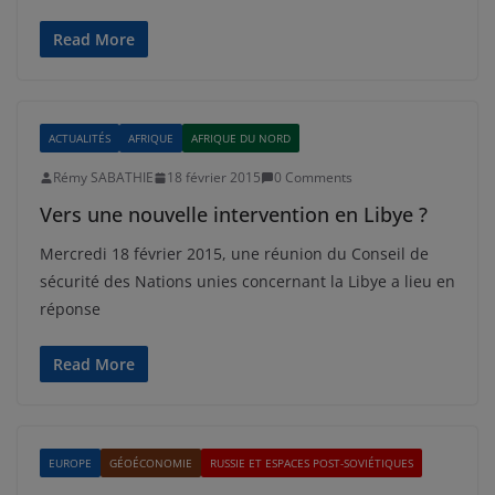
Read More
ACTUALITÉS
AFRIQUE
AFRIQUE DU NORD
Rémy SABATHIE
18 février 2015
0 Comments
Vers une nouvelle intervention en Libye ?
Mercredi 18 février 2015, une réunion du Conseil de
sécurité des Nations unies concernant la Libye a lieu en
réponse
Read More
EUROPE
GÉOÉCONOMIE
RUSSIE ET ESPACES POST-SOVIÉTIQUES