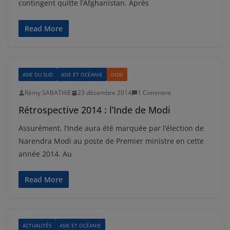
contingent quitte l’Afghanistan. Après
Read More
ASIE DU SUD
ASIE ET OCÉANIE
INDE
Rémy SABATHIE
23 décembre 2014
1 Comment
Rétrospective 2014 : l’Inde de Modi
Assurément, l’Inde aura été marquée par l’élection de
Narendra Modi au poste de Premier ministre en cette
année 2014. Au
Read More
ACTUALITÉS
ASIE ET OCÉANIE