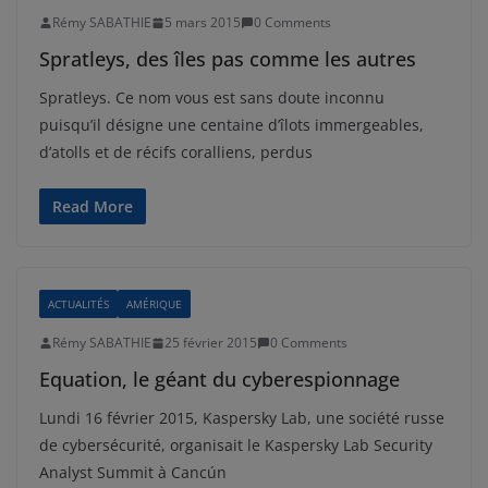
Rémy SABATHIE
5 mars 2015
0 Comments
Spratleys, des îles pas comme les autres
Spratleys. Ce nom vous est sans doute inconnu
puisqu’il désigne une centaine d’îlots immergeables,
d’atolls et de récifs coralliens, perdus
Read More
ACTUALITÉS
AMÉRIQUE
Rémy SABATHIE
25 février 2015
0 Comments
Equation, le géant du cyberespionnage
Lundi 16 février 2015, Kaspersky Lab, une société russe
de cybersécurité, organisait le Kaspersky Lab Security
Analyst Summit à Cancún