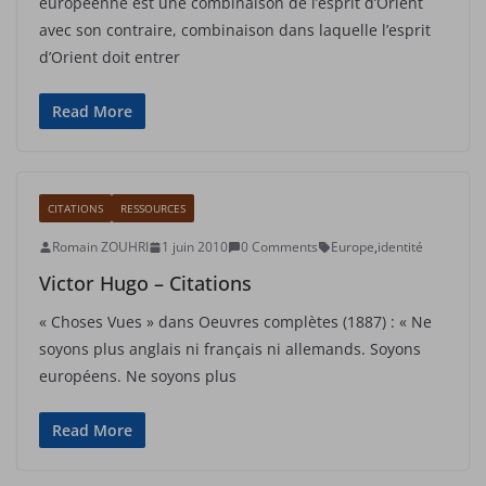
européenne est une combinaison de l’esprit d’Orient
avec son contraire, combinaison dans laquelle l’esprit
d’Orient doit entrer
Read More
CITATIONS
RESSOURCES
Romain ZOUHRI
1 juin 2010
0 Comments
Europe
,
identité
Victor Hugo – Citations
« Choses Vues » dans Oeuvres complètes (1887) : « Ne
soyons plus anglais ni français ni allemands. Soyons
européens. Ne soyons plus
Read More