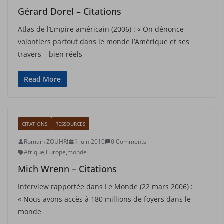
Gérard Dorel – Citations
Atlas de l’Empire américain (2006) : « On dénonce
volontiers partout dans le monde l’Amérique et ses
travers – bien réels
Read More
CITATIONS
RESSOURCES
Romain ZOUHRI
1 juin 2010
0 Comments
Afrique
,
Europe
,
monde
Mich Wrenn – Citations
Interview rapportée dans Le Monde (22 mars 2006) :
« Nous avons accès à 180 millions de foyers dans le
monde