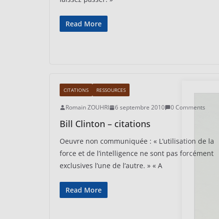
Read More
CITATIONS
RESSOURCES
Romain ZOUHRI
6 septembre 2010
0 Comments
Bill Clinton – citations
Oeuvre non communiquée : « L’utilisation de la
force et de l’intelligence ne sont pas forcément
exclusives l’une de l’autre. » « A
Read More