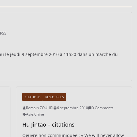
RSS
venu le jeudi 9 septembre 2010 à 11h20 dans un marché du
CITATIONS
RESSOURCES
Romain ZOUHRI
6 septembre 2010
0 Comments
Asie
,
Chine
Hu Jintao – citations
Oeuvre non communiquée : « We will never allow