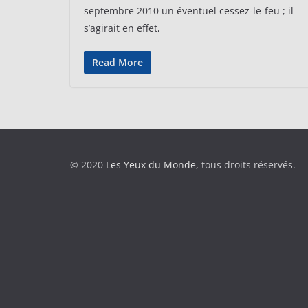
septembre 2010 un éventuel cessez-le-feu ; il
s’agirait en effet,
Read More
© 2020
Les Yeux du Monde
, tous droits réservés.