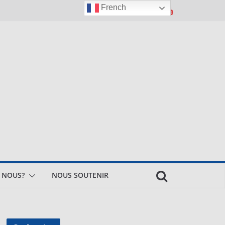
French
 NOUS?
NOUS SOUTENIR