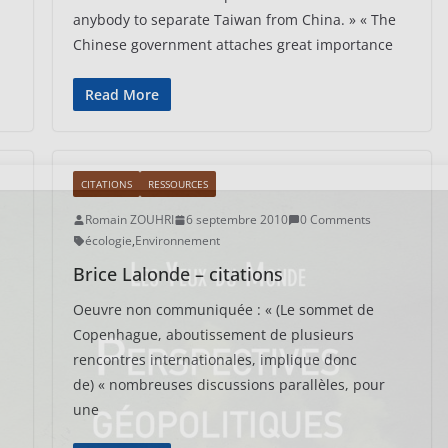
anybody to separate Taiwan from China. » « The
Chinese government attaches great importance
Read More
CITATIONS
RESSOURCES
Romain ZOUHRI
6 septembre 2010
0 Comments
écologie
,
Environnement
Brice Lalonde – citations
Oeuvre non communiquée : « (Le sommet de
Copenhague, aboutissement de plusieurs
rencontres internationales, implique donc
de) « nombreuses discussions parallèles, pour
une