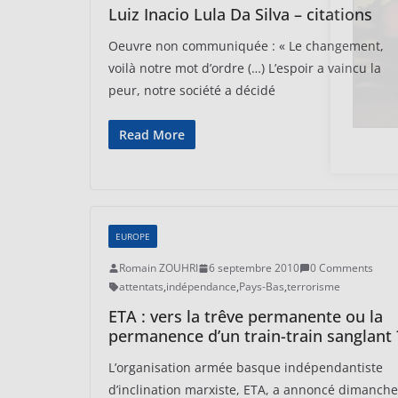
Luiz Inacio Lula Da Silva – citations
Oeuvre non communiquée : « Le changement,
voilà notre mot d’ordre (…) L’espoir a vaincu la
peur, notre société a décidé
Read More
EUROPE
Romain ZOUHRI
6 septembre 2010
0 Comments
attentats
,
indépendance
,
Pays-Bas
,
terrorisme
ETA : vers la trêve permanente ou la
permanence d’un train-train sanglant 
L’organisation armée basque indépendantiste
d’inclination marxiste, ETA, a annoncé dimanche