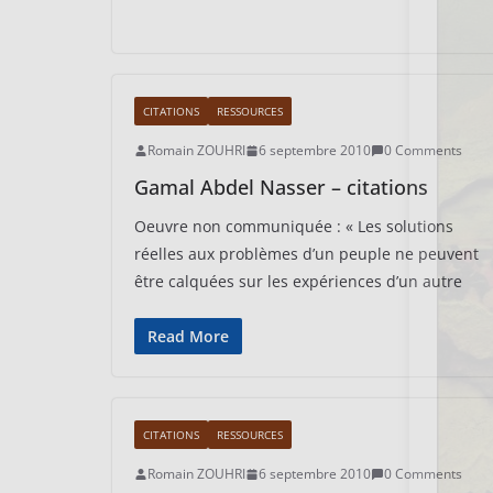
CITATIONS
RESSOURCES
Romain ZOUHRI
6 septembre 2010
0 Comments
Gamal Abdel Nasser – citations
Oeuvre non communiquée : « Les solutions
réelles aux problèmes d’un peuple ne peuvent
être calquées sur les expériences d’un autre
Read More
CITATIONS
RESSOURCES
Romain ZOUHRI
6 septembre 2010
0 Comments