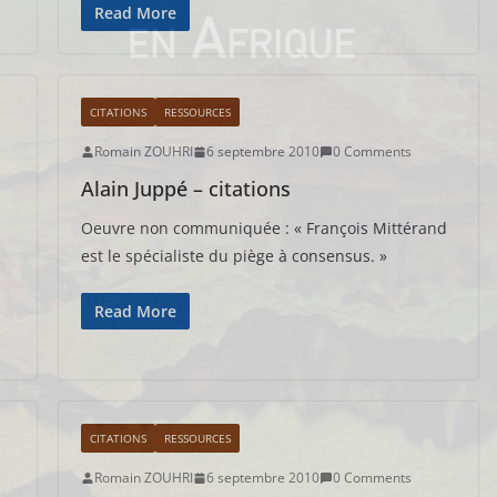
Read More
CITATIONS
RESSOURCES
Romain ZOUHRI
6 septembre 2010
0 Comments
Alain Juppé – citations
Oeuvre non communiquée : « François Mittérand
est le spécialiste du piège à consensus. »
Read More
CITATIONS
RESSOURCES
Romain ZOUHRI
6 septembre 2010
0 Comments