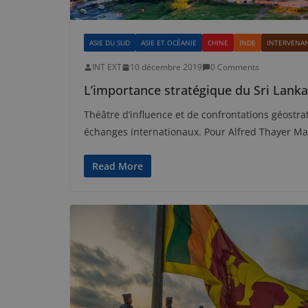
ASIE DU SUD
ASIE ET OCÉANIE
CHINE
INDE
INTERVENAN
INT EXT
10 décembre 2019
0 Comments
L’importance stratégique du Sri Lanka 
Théâtre d’influence et de confrontations géostra
échanges internationaux. Pour Alfred Thayer M
Read More