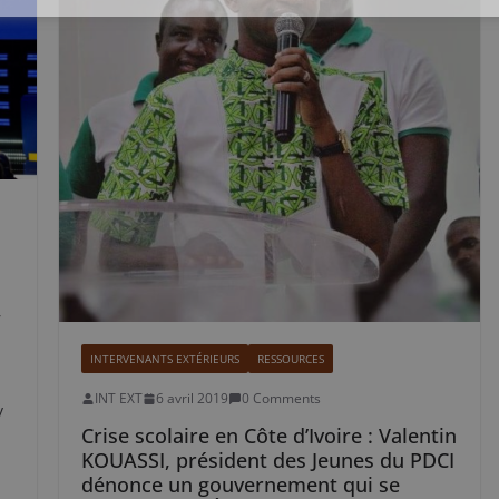
”
INTERVENANTS EXTÉRIEURS
RESSOURCES
INT EXT
6 avril 2019
0 Comments
y
Crise scolaire en Côte d’Ivoire : Valentin
KOUASSI, président des Jeunes du PDCI
dénonce un gouvernement qui se