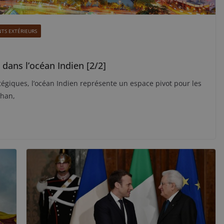
TS EXTÉRIEURS
dans l’océan Indien [2/2]
tégiques, l’océan Indien représente un espace pivot pour les
ahan,