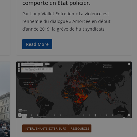
comporte en État policier.
Par Loup Viallet Entretien « La violence est
l’ennemie du dialogue » Amorcée en début
d’année 2019, la grève de huit syndicats
Read More
INTERVENANTS EXTÉRIEURS
RESSOURCES