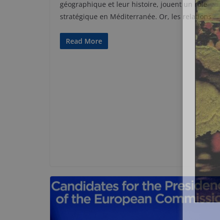
géographique et leur histoire, jouent un rôle
stratégique en Méditerranée. Or, les relations
Read More