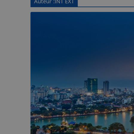
Auteur :
INT EXT