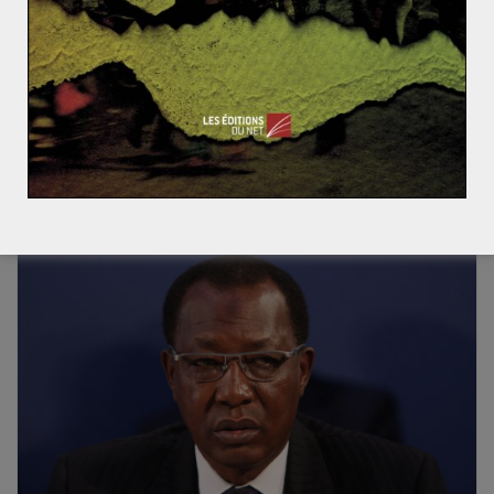
Rétrospective : 2018 en Amérique Latine
L’un des traits majeurs de la configuration géopolitique
latino-américaine en 2018 fut la succession d’élections
municipales, régionales, présidentielles, législatives et
Read More