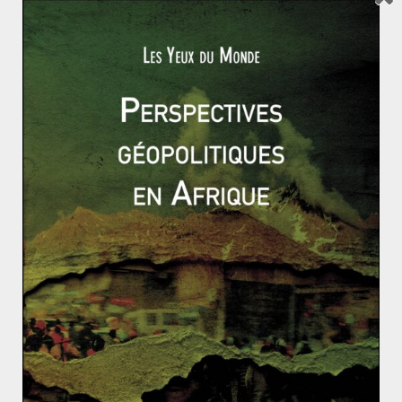
Read More
AMÉRIQUE
AMÉRIQUE LATINE
INTERVENANTS EXTÉRIEURS
RESSOURCES
INT EXT
19 janvier 2019
0 Comments