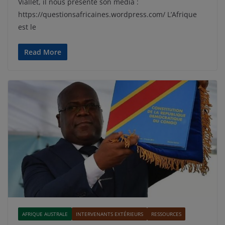
Viallet, il nous présente son média :
https://questionsafricaines.wordpress.com/ L’Afrique
est le
Read More
AFRIQUE AUSTRALE
INTERVENANTS EXTÉRIEURS
RESSOURCES