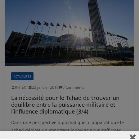
ACTUALITÉS
INT EXT
22 janvier 2019
0 Comments
La nécessité pour le Tchad de trouver un
équilibre entre la puissance militaire et
l’influence diplomatique (3/4)
Dans une perspective diplomatique, il apparaît que le
Tchad déploie un important lobbying pour s’affirmer,
non seulement comme interlocuteur de