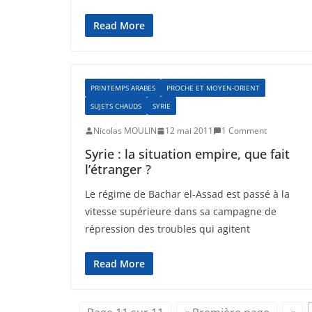
Read More
PRINTEMPS ARABES
PROCHE ET MOYEN-ORIENT
SUJETS CHAUDS
SYRIE
Nicolas MOULIN
12 mai 2011
1 Comment
Syrie : la situation empire, que fait
l’étranger ?
Le régime de Bachar el-Assad est passé à la
vitesse supérieure dans sa campagne de
répression des troubles qui agitent
Read More