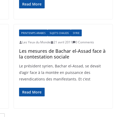
Read More
PRINTEMPS ARABES
SUJETS CHAUDS
SYRIE
Les Yeux du Monde
21 avril 2011
0 Comments
Les mesures de Bachar el-Assad face à
la contestation sociale
Le président syrien, Bachar el-Assad, se devait
d’agir face à la montée en puissance des
revendications des manifestants. Et c’est
Read More