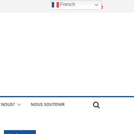
French
 NOUS?
NOUS SOUTENIR