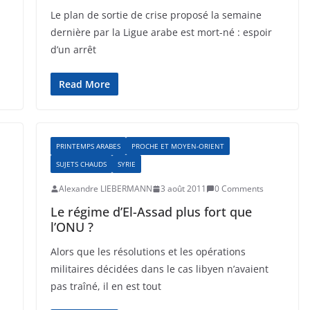
Le plan de sortie de crise proposé la semaine
dernière par la Ligue arabe est mort-né : espoir
d’un arrêt
Read More
PRINTEMPS ARABES
PROCHE ET MOYEN-ORIENT
SUJETS CHAUDS
SYRIE
Alexandre LIEBERMANN
3 août 2011
0 Comments
Le régime d’El-Assad plus fort que
l’ONU ?
Alors que les résolutions et les opérations
militaires décidées dans le cas libyen n’avaient
pas traîné, il en est tout