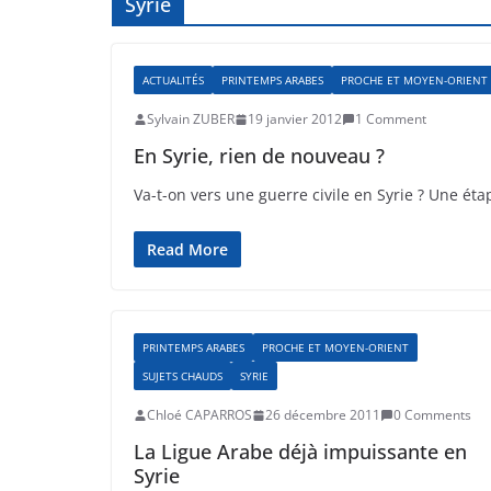
Syrie
ACTUALITÉS
PRINTEMPS ARABES
PROCHE ET MOYEN-ORIENT
Sylvain ZUBER
19 janvier 2012
1 Comment
En Syrie, rien de nouveau ?
Va-t-on vers une guerre civile en Syrie ? Une éta
Read More
PRINTEMPS ARABES
PROCHE ET MOYEN-ORIENT
SUJETS CHAUDS
SYRIE
Chloé CAPARROS
26 décembre 2011
0 Comments
La Ligue Arabe déjà impuissante en
Syrie