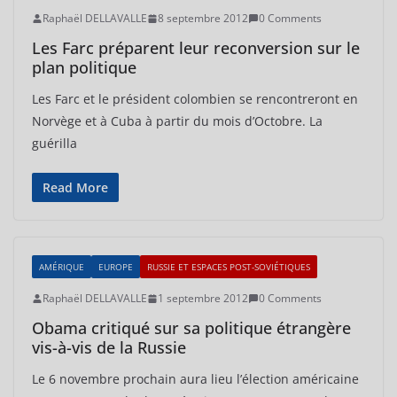
Raphaël DELLAVALLE
8 septembre 2012
0 Comments
Les Farc préparent leur reconversion sur le
plan politique
Les Farc et le président colombien se rencontreront en
Norvège et à Cuba à partir du mois d’Octobre. La
guérilla
Read More
AMÉRIQUE
EUROPE
RUSSIE ET ESPACES POST-SOVIÉTIQUES
Raphaël DELLAVALLE
1 septembre 2012
0 Comments
Obama critiqué sur sa politique étrangère
vis-à-vis de la Russie
Le 6 novembre prochain aura lieu l’élection américaine