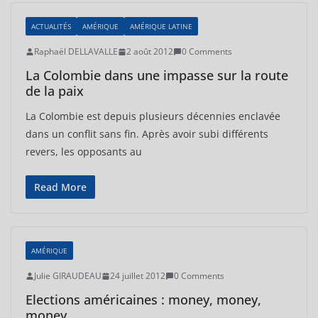
ACTUALITÉS
AMÉRIQUE
AMÉRIQUE LATINE
Raphaël DELLAVALLE
2 août 2012
0 Comments
La Colombie dans une impasse sur la route
de la paix
La Colombie est depuis plusieurs décennies enclavée
dans un conflit sans fin. Après avoir subi différents
revers, les opposants au
Read More
AMÉRIQUE
Julie GIRAUDEAU
24 juillet 2012
0 Comments
Elections américaines : money, money,
money