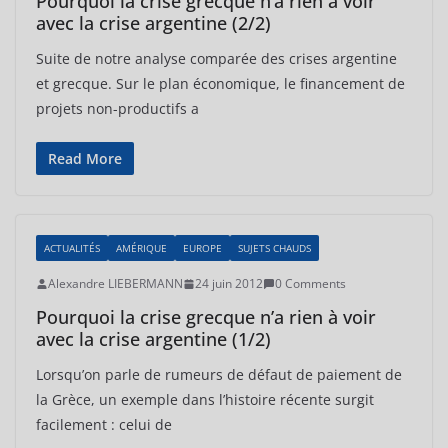
Pourquoi la crise grecque n’a rien à voir
avec la crise argentine (2/2)
Suite de notre analyse comparée des crises argentine
et grecque. Sur le plan économique, le financement de
projets non-productifs a
Read More
ACTUALITÉS
AMÉRIQUE
EUROPE
SUJETS CHAUDS
Alexandre LIEBERMANN
24 juin 2012
0 Comments
Pourquoi la crise grecque n’a rien à voir
avec la crise argentine (1/2)
Lorsqu’on parle de rumeurs de défaut de paiement de
la Grèce, un exemple dans l’histoire récente surgit
facilement : celui de