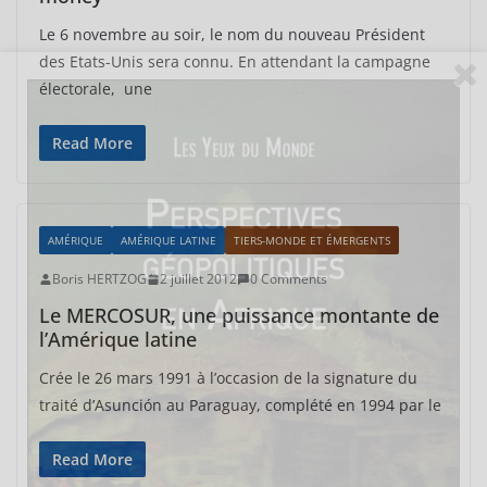
Le 6 novembre au soir, le nom du nouveau Président
des Etats-Unis sera connu. En attendant la campagne
électorale, une
Read More
AMÉRIQUE
AMÉRIQUE LATINE
TIERS-MONDE ET ÉMERGENTS
Boris HERTZOG
2 juillet 2012
0 Comments
Le MERCOSUR, une puissance montante de
l’Amérique latine
Crée le 26 mars 1991 à l’occasion de la signature du
traité d’Asunción au Paraguay, complété en 1994 par le
Read More