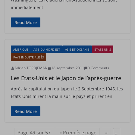
immédiatement
Read More
AMÉRIQUE
ASIE DU NORD-EST
ASIE ET OCÉANIE
ÉTATS-UNIS
PAYS INDUSTRIALISÉS
Adrien TORDJEMAN
18 septembre 2011
0 Comments
Les Etats-Unis et le Japon de l’après-guerre
Après la capitulation du Japon le 2 Septembre 1945, les
Etats-Unis mirent la main sur le pays et prirent en
Read More
Page 49 sur 57
« Première page
«
…