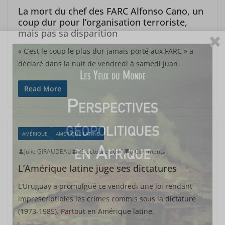
La mort du chef des FARC Alfonso Cano, un
coup dur pour l’organisation terroriste,
mais pas sa disparition
« C’est le coup le plus dur jamais porté aux FARC » a
déclaré dans la nuit de vendredi à samedi Juan
Read More
AMÉRIQUE
AMÉRIQUE LATINE
Julie GIRAUDEAU
29 octobre 2011
0 Comments
L’Amérique latine juge ses dictatures
L’Uruguay a promulgué ce vendredi une loi rendant
imprescriptibles les crimes commis sous la dictature
(1973-1985). Partout en Amérique latine,