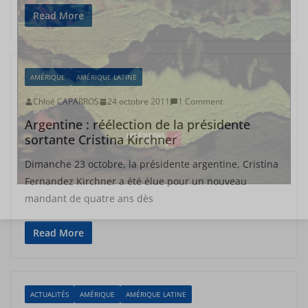
Read More
AMÉRIQUE
AMÉRIQUE LATINE
Chloé CAPARROS
24 octobre 2011
1 Comment
Argentine : réélection de la présidente
sortante Cristina Kirchner
Dimanche 23 octobre, la présidente argentine, Cristina
Fernandez Kirchner a été élue pour un nouveau
mandant de quatre ans dès
Read More
ACTUALITÉS
AMÉRIQUE
AMÉRIQUE LATINE