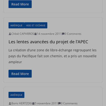
Read More
AMÉRIQUE
ASIE ET OCÉANIE
Chloé CAPARROS
14 novembre 2011
0 Comments
Les lentes avancées du projet de l’APEC
La création d’une zone de libre-échange regroupant les
pays du Pacifique fait son chemin, et a pris un nouvelle
ampleur
Read More
AMÉRIQUE
Boris HERTZOG
5 novembre 2011
0 Comments