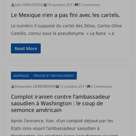
Julie GIRAUDEAU
14 octobre 2011
0 Comments
Le Mexique n’en a pas fini avec les cartels.
Le numéro 3 supposé du cartel des Zetas, Carlos Oliva
Castillo, connu sous le pseudonyme » La Rana » a
Read More
AMÉRIQUE
PROCHE ET MOYEN-ORIENT
Alexandre LIEBERMANN
12 octobre 2011
2 Comments
Complot iranien contre l’ambassadeur
saoudien à Washington : le coup de
semonce américain
Après l’annonce, hier, d’un complot déjoué par les
Etats-Unis visant l’ambassadeur saoudien à
Washington, les relations irano-saoudiennes se sont