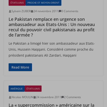
ÉTATS-UNIS
PROCHE ET MOYEN-ORIENT
Sylvain ZUBER
24 novembre 2011
0 Comments
Le Pakistan remplace en urgence son
ambassadeur aux Etats-Unis : Un nouveau
recul du pouvoir civil pakistanais au profit
de l’armée ?
Le Pakistan a limogé hier son ambassadeur aux Etats-
Unis, Hussein Haqqani. Considéré comme proche du
président pakistanais Ali Zardari, Haqqani
Read More
AMÉRIQUE
ÉTATS-UNIS
Nicolas MOULIN
24 novembre 2011
2 Comments
La « supercommission » américaine sur la