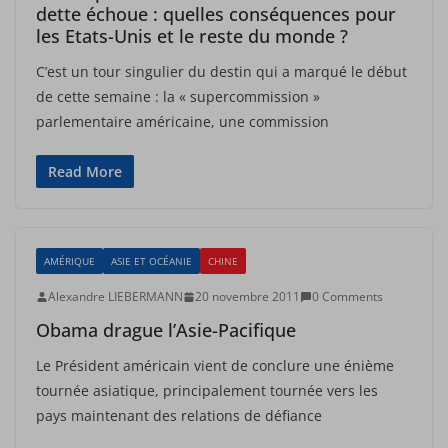
dette échoue : quelles conséquences pour
les Etats-Unis et le reste du monde ?
C’est un tour singulier du destin qui a marqué le début
de cette semaine : la « supercommission »
parlementaire américaine, une commission
Read More
AMÉRIQUE
ASIE ET OCÉANIE
CHINE
Alexandre LIEBERMANN
20 novembre 2011
0 Comments
Obama drague l’Asie-Pacifique
Le Président américain vient de conclure une énième
tournée asiatique, principalement tournée vers les
pays maintenant des relations de défiance