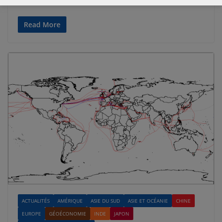
Read More
ACTUALITÉS
AMÉRIQUE
ASIE DU SUD
ASIE ET OCÉANIE
CHINE
EUROPE
GÉOÉCONOMIE
INDE
JAPON