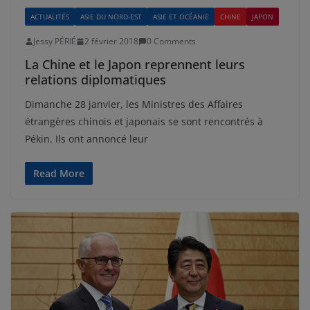
ACTUALITÉS
ASIE DU NORD-EST
ASIE ET OCÉANIE
CHINE
JAPON
Jessy PÉRIÉ
2 février 2018
0 Comments
La Chine et le Japon reprennent leurs
relations diplomatiques
Dimanche 28 janvier, les Ministres des Affaires
étrangères chinois et japonais se sont rencontrés à
Pékin. Ils ont annoncé leur
Read More