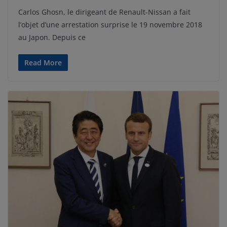
Carlos Ghosn, le dirigeant de Renault-Nissan a fait
l’objet d’une arrestation surprise le 19 novembre 2018
au Japon. Depuis ce
Read More