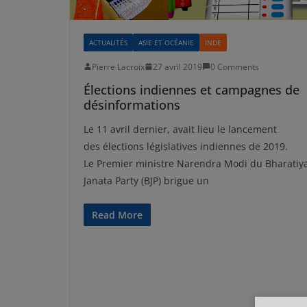
ACTUALITÉS
ASIE ET OCÉANIE
INDE
Pierre Lacroix
27 avril 2019
0 Comments
Élections indiennes et campagnes de
désinformations
Le 11 avril dernier, avait lieu le lancement
des élections législatives indiennes de 2019.
Le Premier ministre Narendra Modi du Bharatiy
Janata Party (BJP) brigue un
Read More