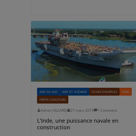
ASIE DU SUD
ASIE ET OCÉANIE
FICHES-EXEMPLES
INDE
PRÉPA CONCOURS
Adrien VILLARD
27 mars 2019
1 Comment
L’Inde, une puissance navale en
construction