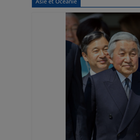
Asie et Océanie