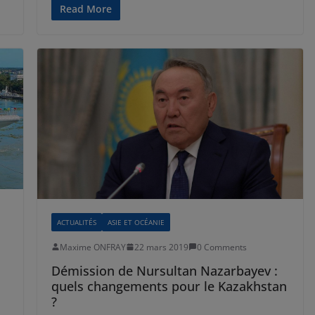
Read More
ACTUALITÉS
ASIE ET OCÉANIE
Maxime ONFRAY
22 mars 2019
0 Comments
Démission de Nursultan Nazarbayev :
quels changements pour le Kazakhstan
?