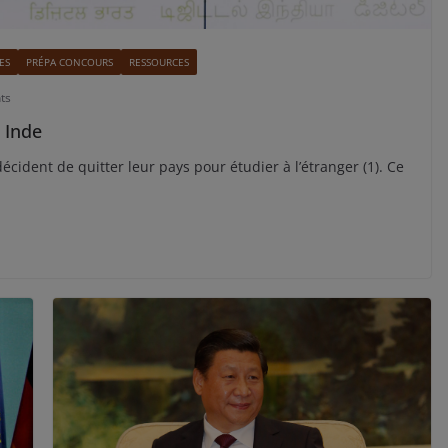
ES
PRÉPA CONCOURS
RESSOURCES
ts
n Inde
ident de quitter leur pays pour étudier à l’étranger (1). Ce