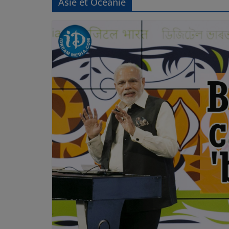
Asie et Océanie