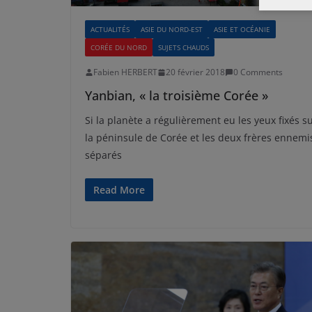
ACTUALITÉS
ASIE DU NORD-EST
ASIE ET OCÉANIE
CORÉE DU NORD
SUJETS CHAUDS
Fabien HERBERT
20 février 2018
0 Comments
Yanbian, « la troisième Corée »
Si la planète a régulièrement eu les yeux fixés s
la péninsule de Corée et les deux frères ennemi
séparés
Read More