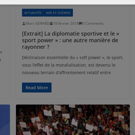
ACTUALITÉS
ASIE ET OCÉANIE
Marc GERARD
18 février 2018
0 Comments
[Extrait] La diplomatie sportive et le «
sport power » : une autre manière de
rayonner ?
ur
Déclinaison essentielle du « soft power », le sport,
s
sous l’effet de la mondialisation, est devenu le
nouveau terrain d’affrontement relatif entre
Read More