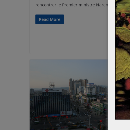
rencontrer le Premier ministre Narendra Modi.
Read More