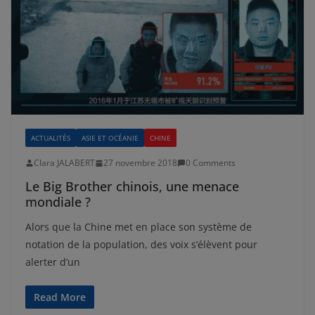
ACTUALITÉS
ASIE ET OCÉANIE
CHINE
Clara JALABERT
27 novembre 2018
0 Comments
Le Big Brother chinois, une menace
mondiale ?
Alors que la Chine met en place son système de
notation de la population, des voix s’élèvent pour
alerter d’un
Read More