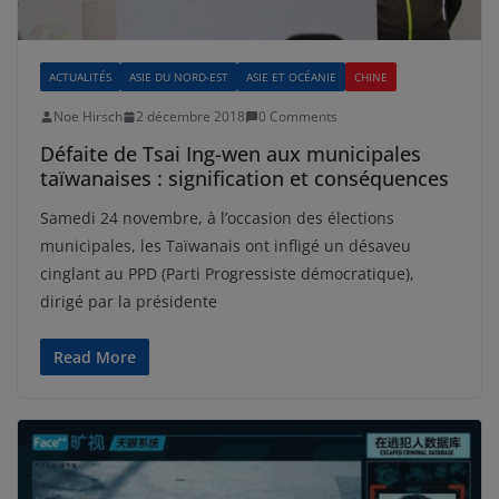
ACTUALITÉS
ASIE DU NORD-EST
ASIE ET OCÉANIE
CHINE
Noe Hirsch
2 décembre 2018
0 Comments
Défaite de Tsai Ing-wen aux municipales
taïwanaises : signification et conséquences
Samedi 24 novembre, à l’occasion des élections
municipales, les Taïwanais ont infligé un désaveu
cinglant au PPD (Parti Progressiste démocratique),
dirigé par la présidente
Read More