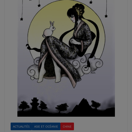
ACTUALITÉS
ASIE ET OCÉANIE
CHINE