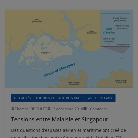
ACTUALITÉS
ASIE DU SUD
ASIE DU SUD-EST
ASIE ET OCÉANIE
Thomas CIBOULET
12 décembre 2018
1 Comment
Tensions entre Malaisie et Singapour
Des questions d’espaces aérien et maritime ont créé de
nouvelles tensions entre Singapour et la Malaisie. S’il