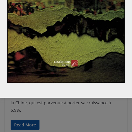
ASIE ET OCÉANIE
CHINE
Clara JALABERT
3 janvier 2019
0 Comments
Rétrospective 2018 : La Chine
L’année 2017 s’est terminée sur une note positive pour
la Chine, qui est parvenue à porter sa croissance à
6,9%,
Read More