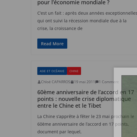
pour l’économie mondiale ?
C’est un fait : après deux années exceptionnelle
qui ont suivi la récession mondiale due à la
crise, la croissance de
Read More
ASIE ET OCÉANIE
CHINE
Chloé CAPARROS
19 mai 2011
1 Comment
60ème anniversaire de l’accord en 17
points : nouvelle crise diplomatique
entre le Chine et le Tibet
La Chine s’apprête à fêter le 23 mai prochain le
60ème anniversaire de l’accord en 17 points,
document par lequel,