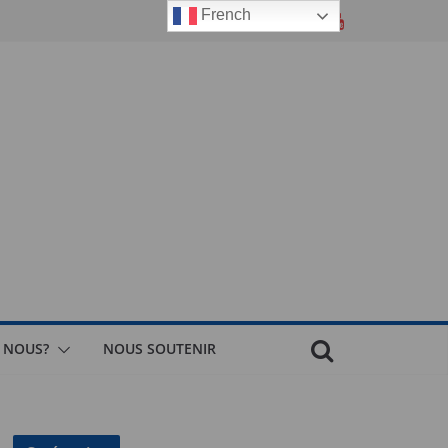
French
 NOUS?
NOUS SOUTENIR