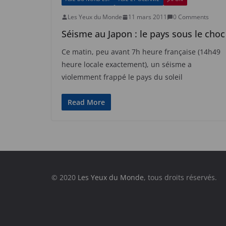
Les Yeux du Monde
11 mars 2011
0 Comments
Séisme au Japon : le pays sous le choc
Ce matin, peu avant 7h heure française (14h49
heure locale exactement), un séisme a
violemment frappé le pays du soleil
Read More
© 2020
Les Yeux du Monde
, tous droits réservés.