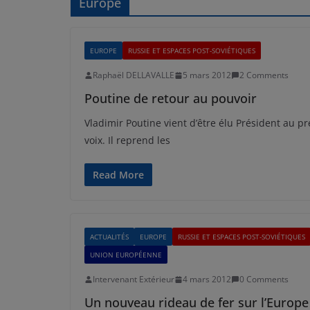
Europe
EUROPE
RUSSIE ET ESPACES POST-SOVIÉTIQUES
Raphaël DELLAVALLE
5 mars 2012
2 Comments
Poutine de retour au pouvoir
Vladimir Poutine vient d’être élu Président au p
voix. Il reprend les
Read More
ACTUALITÉS
EUROPE
RUSSIE ET ESPACES POST-SOVIÉTIQUES
UNION EUROPÉENNE
Intervenant Extérieur
4 mars 2012
0 Comments
Un nouveau rideau de fer sur l’Europe 