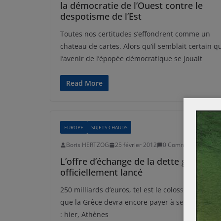
la démocratie de l’Ouest contre le
despotisme de l’Est
Toutes nos certitudes s’effondrent comme un
chateau de cartes. Alors qu’il semblait certain q
l’avenir de l’épopée démocratique se jouait
Read More
EUROPE
SUJETS CHAUDS
Boris HERTZOG
25 février 2012
0 Comments
L’offre d’échange de la dette grecque
officiellement lancé
250 milliards d’euros, tel est le colossal montant
que la Grèce devra encore payer à ses créancier
: hier, Athènes