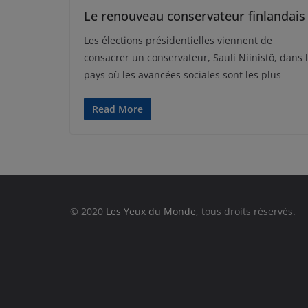
Le renouveau conservateur finlandais
Les élections présidentielles viennent de
consacrer un conservateur, Sauli Niinistö, dans 
pays où les avancées sociales sont les plus
Read More
© 2020
Les Yeux du Monde
, tous droits réservés.