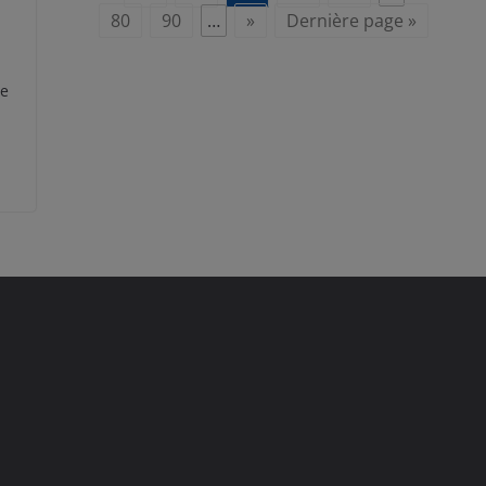
80
90
…
»
Dernière page »
le