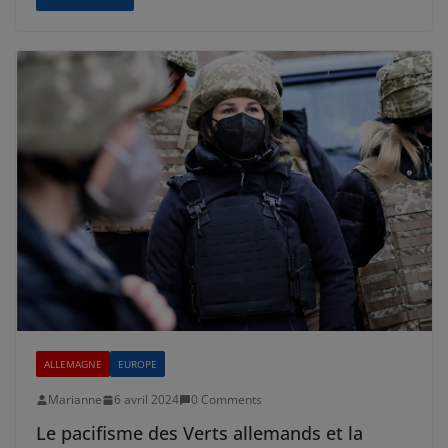
ALLEMAGNE
EUROPE
Marianne
6 avril 2024
0 Comments
Le pacifisme des Verts allemands et la