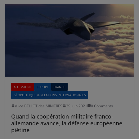
ALLEMAGNE
EUROPE
FRANCE
GÉOPOLITIQUE & RELATIONS INTERNATIONALES
Alice BELLOT des MINIERES
29 juin 2021
0 Comments
Quand la coopération militaire franco-
allemande avance, la défense européenne
piétine