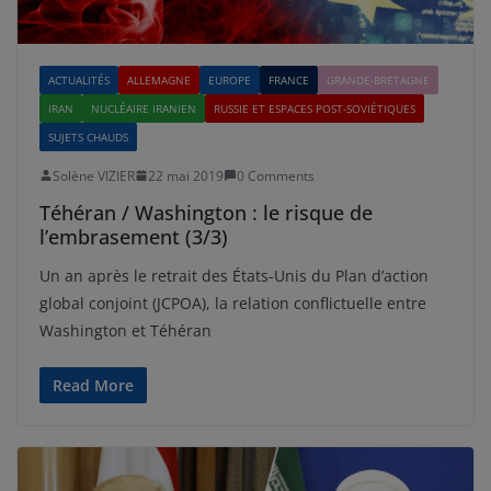
ACTUALITÉS
ALLEMAGNE
EUROPE
FRANCE
GRANDE-BRETAGNE
IRAN
NUCLÉAIRE IRANIEN
RUSSIE ET ESPACES POST-SOVIÉTIQUES
SUJETS CHAUDS
Solène VIZIER
22 mai 2019
0 Comments
Téhéran / Washington : le risque de
l’embrasement (3/3)
Un an après le retrait des États-Unis du Plan d’action
global conjoint (JCPOA), la relation conflictuelle entre
Washington et Téhéran
Read More