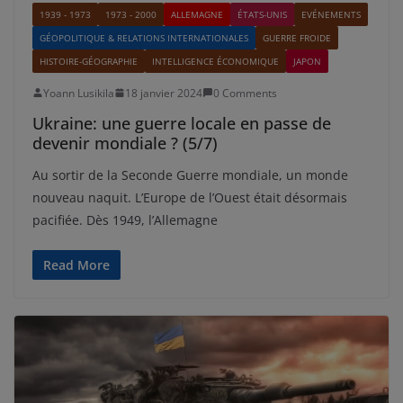
1939 - 1973
1973 - 2000
ALLEMAGNE
ÉTATS-UNIS
EVÉNEMENTS
GÉOPOLITIQUE & RELATIONS INTERNATIONALES
GUERRE FROIDE
HISTOIRE-GÉOGRAPHIE
INTELLIGENCE ÉCONOMIQUE
JAPON
Yoann Lusikila
18 janvier 2024
0 Comments
Ukraine: une guerre locale en passe de
devenir mondiale ? (5/7)
Au sortir de la Seconde Guerre mondiale, un monde
nouveau naquit. L’Europe de l’Ouest était désormais
pacifiée. Dès 1949, l’Allemagne
Read More