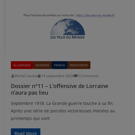
ALLEMAGNE
DOSSIERS
FRANCE
RESSOURCES
Michel Levine
14 septembre 2024
0 Comments
Dossier n°11 – L’offensive de Lorraine
n’aura pas lieu
Septembre 1918. La Grande guerre touche à sa fin.
Après une série de percées victorieuses menées au
printemps qui sont
Read More