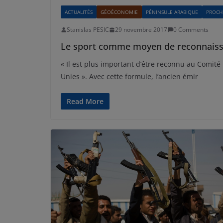
ACTUALITÉS
GÉOÉCONOMIE
PÉNINSULE ARABIQUE
PROCH
Stanislas PESIC
29 novembre 2017
0 Comments
Le sport comme moyen de reconnaissan
« Il est plus important d’être reconnu au Comité
Unies ». Avec cette formule, l’ancien émir
Read More