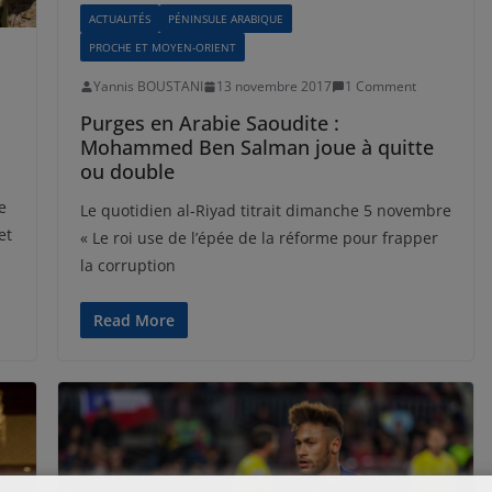
ACTUALITÉS
PÉNINSULE ARABIQUE
PROCHE ET MOYEN-ORIENT
Yannis BOUSTANI
13 novembre 2017
1 Comment
Purges en Arabie Saoudite :
Mohammed Ben Salman joue à quitte
ou double
e
Le quotidien al-Riyad titrait dimanche 5 novembre
et
« Le roi use de l’épée de la réforme pour frapper
la corruption
Read More