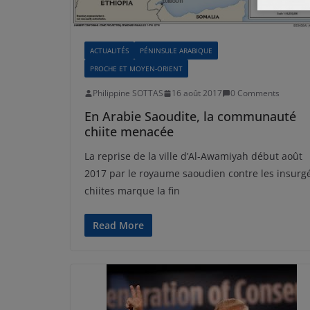
ACTUALITÉS
PÉNINSULE ARABIQUE
PROCHE ET MOYEN-ORIENT
Philippine SOTTAS
16 août 2017
0 Comments
En Arabie Saoudite, la communauté
chiite menacée
La reprise de la ville d’Al-Awamiyah début août
2017 par le royaume saoudien contre les insurg
chiites marque la fin
Read More