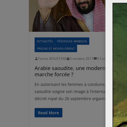
ACTUALITÉS
PÉNINSULE ARABIQUE
PROCHE ET MOYEN-ORIENT
Yannis BOUSTANI
5 octobre 2017
0 Comments
Arabie saoudite, une modernité à
marche forcée ?
En autorisant les femmes à conduire, l’Arabie
saoudite soigne son image à l’international. Le
décret royal du 26 septembre organise
Read More