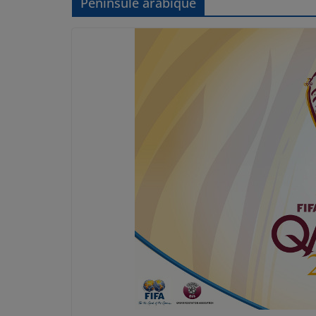
Péninsule arabique