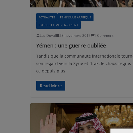
ACTUALITÉS
PÉNINSULE ARABIQUE
PROCHE ET MOYEN-ORIENT
Luc Duval
28 novembre 2017
1 Comment
Yémen : une guerre oubliée
Tandis que la communauté internationale tourn
son regard vers la Syrie et l’Irak, le chaos règne, 
ce depuis plus
Read More