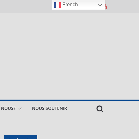
French
 NOUS?
NOUS SOUTENIR