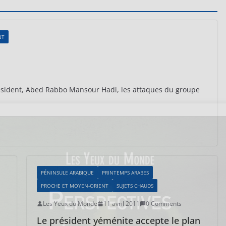
NT
résident, Abed Rabbo Mansour Hadi, les attaques du groupe
PÉNINSULE ARABIQUE
PRINTEMPS ARABES
PROCHE ET MOYEN-ORIENT
SUJETS CHAUDS
Les Yeux du Monde
11 avril 2011
0 Comments
Le président yéménite accepte le plan