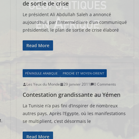
de sortie de crise
Le président Ali Abdullah Saleh a annoncé
aujourd’hui, par l’intermédiaire d’un communiqué
présidentiel, le plan de sortie de crise élaboré
Read More
PÉNINSULE ARABIQUE
PROCHE ET MOYEN-ORIENT
Les Yeux du Monde
29 janvier 2011
0 Comments
Contestation grandissante au Yémen
La Tunisie n’a pas fini d’inspirer de nombreux
autres pays. Après l’Egypte, où les manifestations
M.
se multiplient, c’est désormais le
Read More