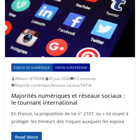
ENJEUX DU NUMÉRIQUE
UNION EUROPÉENNE
William LETRONE
30 juin 2026
0 Comments
Majorité numérique
,
Réseaux sociaux
,
TikTok
Majorités numériques et réseaux sociaux :
le tournant international
En France, la proposition de loi n° 2107, ou « loi visant à
protéger les mineurs des risques auxquels les expose
Read More