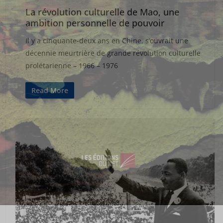
La révolution culturelle de Mao, une
ambition personnelle de pouvoir
Il y a cinquante-deux ans en Chine, s’ouvrait une
décennie meurtrière de grande révolution culturelle
prolétarienne – 1966 – 1976
Read More