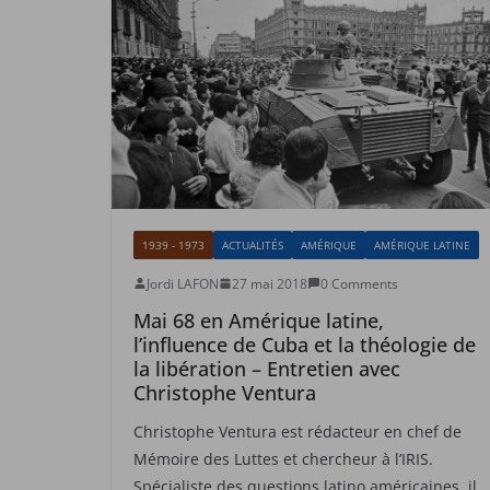
1939 - 1973
ACTUALITÉS
AMÉRIQUE
AMÉRIQUE LATINE
Jordi LAFON
27 mai 2018
0 Comments
Mai 68 en Amérique latine,
l’influence de Cuba et la théologie de
la libération – Entretien avec
Christophe Ventura
Christophe Ventura est rédacteur en chef de
Mémoire des Luttes et chercheur à l’IRIS.
Spécialiste des questions latino américaines, il