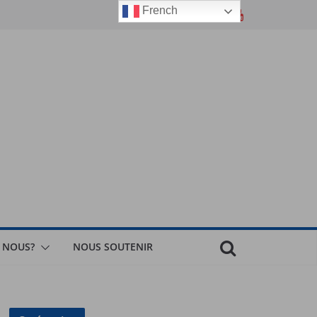
French
 NOUS?
NOUS SOUTENIR