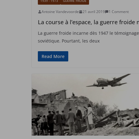
1939 - 1973
GUERRE FROIDE
Antoine Vandevoorde
21 avril 2019
1 Comment
La course à l’espace, la guerre froide 
La guerre froide incarne dès 1947 le témoignage 
soviétique. Pourtant, les deux
Read More