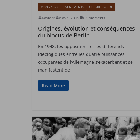
1939 - 1973
EVÉNEMENTS
GUERRE FROIDE
XavierB
8 avril 2019
0 Comments
Origines, évolution et conséquences
du blocus de Berlin
En 1948, les oppositions et les différends
idéologiques entre les quatre puissances
occupantes de l’Allemagne s’exacerbent et se
manifestent de
Read More