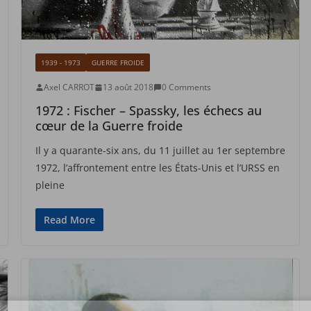
1939 - 1973
GUERRE FROIDE
Axel CARROT
13 août 2018
0 Comments
1972 : Fischer – Spassky, les échecs au
cœur de la Guerre froide
Il y a quarante-six ans, du 11 juillet au 1er septembre
1972, l’affrontement entre les États-Unis et l’URSS en
pleine
Read More