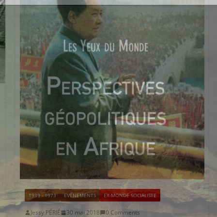
1939 - 1973
EVÉNEMENTS
EX-MONDE SOCIALISTE
Jessy PÉRIÉ
30 mai 2018
0 Comments