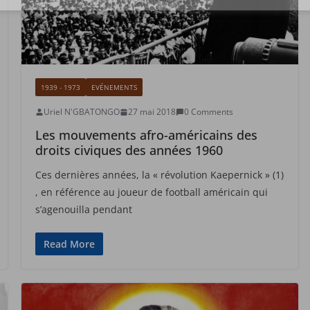
1939 - 1973
EVÉNEMENTS
Uriel N'GBATONGO
27 mai 2018
0 Comments
Les mouvements afro-américains des
droits civiques des années 1960
Ces dernières années, la « révolution Kaepernick » (1)
, en référence au joueur de football américain qui
s’agenouilla pendant
Read More