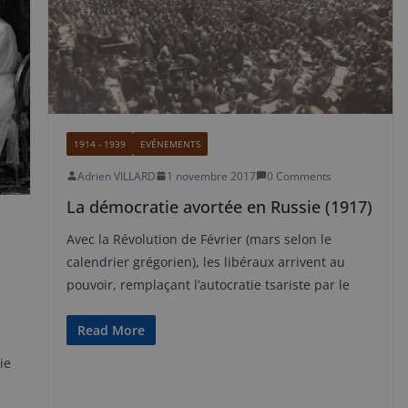
1914 - 1939
EVÉNEMENTS
Adrien VILLARD
1 novembre 2017
0 Comments
La démocratie avortée en Russie (1917)
Avec la Révolution de Février (mars selon le
calendrier grégorien), les libéraux arrivent au
pouvoir, remplaçant l’autocratie tsariste par le
Read More
s
ie