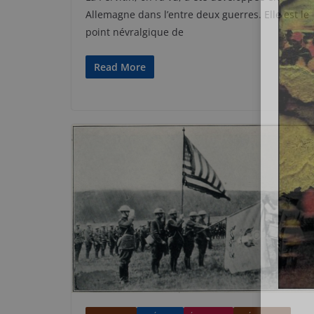
Allemagne dans l’entre deux guerres. Elle est le
point névralgique de
Read More