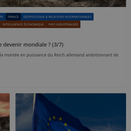
PE
FRANCE
GÉOPOLITIQUE & RELATIONS INTERNATIONALES
INTELLIGENCE ÉCONOMIQUE
PAYS INDUSTRIALISÉS
e devenir mondiale ? (3/7)
e la montée en puissance du Reich allemand ambitionnant de