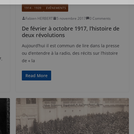
1914 - 1939
EVÉNEMENTS
Fabien HERBERT
5 novembre 2017
0 Comments
De février à octobre 1917, l’histoire de
deux révolutions
Aujourd’hui il est commun de lire dans la presse
ou d’entendre à la radio, des récits sur l’histoire
7.
de « la
Read More