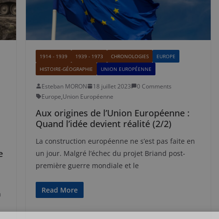
1914 - 1939
1939 - 1973
CHRONOLOGIES
EUROPE
HISTOIRE-GÉOGRAPHIE
UNION EUROPÉENNE
Esteban MORON
18 juillet 2023
0 Comments
Europe
,
Union Européenne
Aux origines de l’Union Européenne :
Quand l’idée devient réalité (2/2)
La construction européenne ne s’est pas faite en
e
un jour. Malgré l’échec du projet Briand post-
première guerre mondiale et le
Read More
a