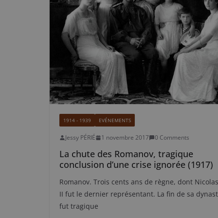
1914 - 1939
EVÉNEMENTS
Jessy PÉRIÉ
1 novembre 2017
0 Comments
La chute des Romanov, tragique
conclusion d’une crise ignorée (1917)
Romanov. Trois cents ans de règne, dont Nicola
II fut le dernier représentant. La fin de sa dynast
fut tragique