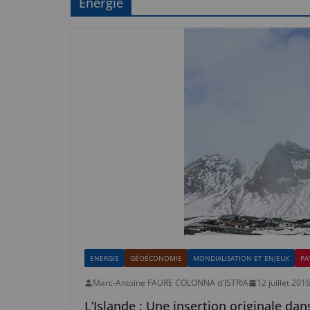
Energie
ENERGIE
GÉOÉCONOMIE
MONDIALISATION ET ENJEUX
PA
Marc-Antoine FAURE COLONNA d'ISTRIA
12 juillet 201
L’Islande : Une insertion originale dan