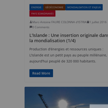
ENERGIE
GÉOÉCONOMIE
MONDIALISATION ET ENJEUX
PAYS SCANDINAVES
Marc-Antoine FAURE COLONNA d'ISTRIA
1 juillet 2016
0 Comments
L’Islande : Une insertion originale dan
la mondialisation (1/4)
Production d’énergies et ressources uniques :
L’Islande est un petit pays au peuple millénaire,
aujourd’hui peuplé de 320 000 habitants.
Read More