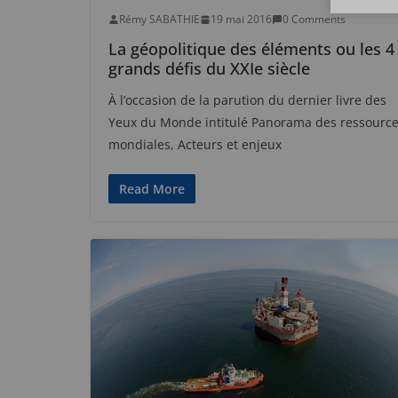
Rémy SABATHIE
19 mai 2016
0 Comments
La géopolitique des éléments ou les 4
grands défis du XXIe siècle
À l’occasion de la parution du dernier livre des
Yeux du Monde intitulé Panorama des ressourc
mondiales, Acteurs et enjeux
Read More