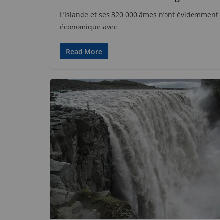
L’Islande et ses 320 000 âmes n’ont évidemment p
économique avec
Read More