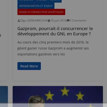
MONDIALISATION ET ENJEUX
RUSSIE ET ESPACES POST-SOVIÉTIQUES
Olga GERASIMCHUK
18 juin 2016
0 Comments
Gazprom, pourrait-il concurrencer le
développement du GNL en Europe ?
s
Au cours des cinq premiers mois de 2016, le
géant gazier russe Gazprom a augmenté ses
exportations gazières vers les
Read More