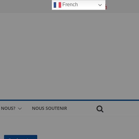
French
 NOUS?
NOUS SOUTENIR