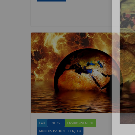
EAU
ENERGIE
ENVIRONNEMENT
MONDIALISATION ET ENJEUX