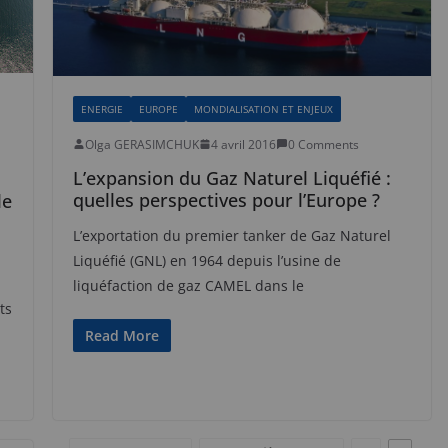
ENERGIE
EUROPE
MONDIALISATION ET ENJEUX
Olga GERASIMCHUK
4 avril 2016
0 Comments
L’expansion du Gaz Naturel Liquéfié :
quelles perspectives pour l’Europe ?
le
L’exportation du premier tanker de Gaz Naturel
Liquéfié (GNL) en 1964 depuis l’usine de
liquéfaction de gaz CAMEL dans le
ts
Read More