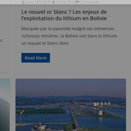
Lucas MAUBERT
18 mai 2016
0 Comments
Le nouvel or blanc ? Les enjeux de
l’exploitation du lithium en Bolivie
Marquée par la pauvreté malgré ses immenses
richesses minières, la Bolivie voit dans le lithium
es
un nouvel or blanc dont
Read More