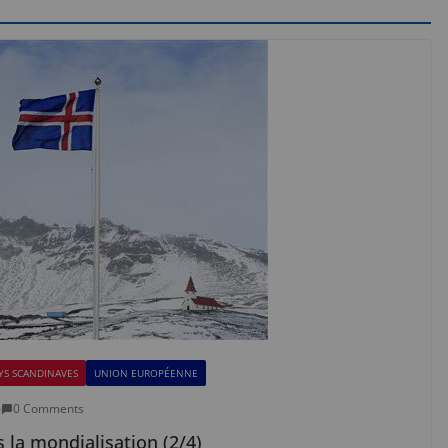
YS SCANDINAVES
UNION EUROPÉENNE
6
0 Comments
s la mondialisation (2/4)