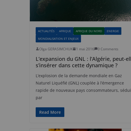
ACTUALITÉS
AFRIQUE
AFRIQUE DU NORD
ENERGIE
MONDIALISATION ET ENJEUX
Olga GERASIMCHUK
1 mai 2016
0 Comments
L’expansion du GNL : l’Algérie, peut-el
s’insérer dans cette dynamique ?
L’explosion de la demande mondiale en Gaz
Naturel Liquéfié (GNL) couplée à l’émergence
rapide de nouveaux pays consommateurs, sédui
par
Read More