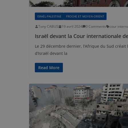
ISRAËL-PALESTINE
PROCHE ET MOYEN-ORIENT
Tony CABUS
19 avril 2024
0 Comments
cour interna
Israël devant la Cour internationale de
Le 29 décembre dernier, l’Afrique du Sud créait 
d’Israël devant la
Read More