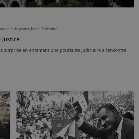
tionale de justice
,
Israël
,
Palestine
 Justice
la surprise en entamant une poursuite judiciaire à l’encontre