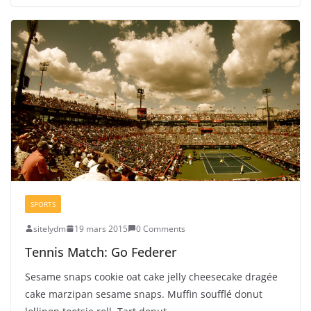
SPORTS
sitelydm
19 mars 2015
0 Comments
Tennis Match: Go Federer
Sesame snaps cookie oat cake jelly cheesecake dragée
cake marzipan sesame snaps. Muffin soufflé donut