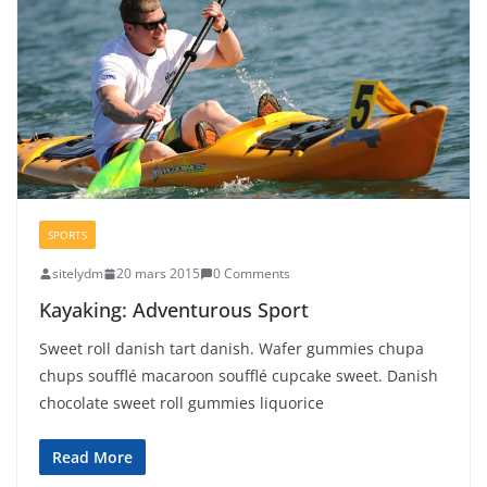
SPORTS
sitelydm
20 mars 2015
0 Comments
Kayaking: Adventurous Sport
Sweet roll danish tart danish. Wafer gummies chupa
chups soufflé macaroon soufflé cupcake sweet. Danish
chocolate sweet roll gummies liquorice
Read More