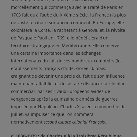
morcellement qui commença avec le Traité de Paris en
1763 fait qu’à l’aube du XIXème siècle, la France n’a plus
de vaste territoire sur aucun continent. En Europe, elle
colonisera la Corse, la rachetant à Genova, et, la révolte
de Pasquale Paoli en 1769, elle bénéficiera d’un
territoire stratégique en Méditerranée. Elle conserve
une certaine importance dans les échanges
internationaux du fait de ces nombreux comptoirs (les
établissements français d’Inde, Gorée…), mais,
craignant de devenir une proie du fait de son influence
maintenant affaiblie, et de se faire distancer sur le plan
commercial par ses rivaux Européens avides de
vengeances après la quinzaine d’années de guerres
imposée par Napoléon. Charles X, avec la monarchie de
Juillet, va impulser ce que l’on nommera
normativement
second espace colonial Français
.
c) 1830-1939 : de Charles X à la Troisième République,