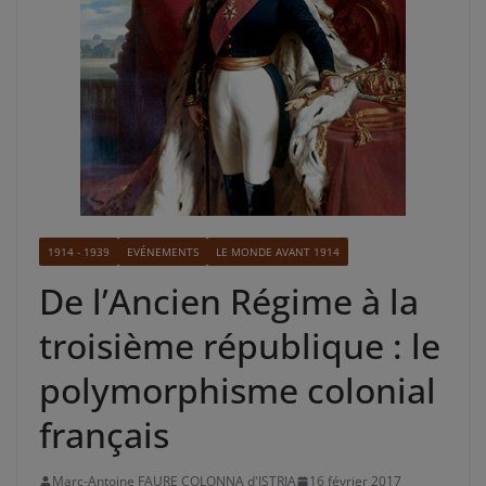
1914 - 1939
EVÉNEMENTS
LE MONDE AVANT 1914
De l’Ancien Régime à la
troisième république : le
polymorphisme colonial
français
Marc-Antoine FAURE COLONNA d'ISTRIA
16 février 2017