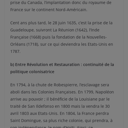
prise du Canada, l’implantation donc du royaume de
France sur le continent Nord-Américain.
Cent ans plus tard, le 28 juin 1635, c’est la prise de la
Guadeloupe, suivront La Réunion (1642), l’Inde
Française (1668) puis la fondation de la Nouvelles-
Orléans (1718), sur ce qui deviendra les Etats-Unis en
1787.
b) Entre Révolution et Restauration : continuité de la
politique colonisatrice
En 1794, à la chute de Robespierre, l’esclavage sera
aboli dans les Colonies Françaises. En 1799, Napoléon
arrive au pouvoir ; il bénéficie de la Louisiane par le
traité de San Ildefonso en 1800 mais la vendra le 30
avril 1803 aux Etats-Unis. En 1804, la France perdra
Saint Domingue, sa plus riche colonie, qui prendra, à
son indépendance, le nom d’Haïti. Ainsi, ce