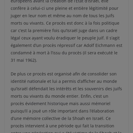
européens avant la création de l’État d’Israël, elle
confère à celui-ci une pleine et entière légitimité pour
juger en leur nom et même au nom de tous les Juifs
morts ou vivants. Ce procès est donc à la fois politique
car c’est la première fois qu’Israël juge dans un cadre
légal ceux ayant voulu éradiquer le peuple juif. Il s’agit
également d’un procès répressif car Adolf Eichmann est
condamné à mort à l’issu du procès (il sera exécuté le
31 mai 1962).
De plus ce procès est organisé afin de consolider son
identité nationale et lui a permis d’afficher au monde
qu’Israël défendait les intérêts et les souvenirs des juifs
morts ou vivants du monde entier. Enfin, c’est un
procès évidement historique mais aussi mémoriel
puisqu’il a joué un rôle important dans l’élaboration
d’une mémoire collective de la Shoah en Israël. Ce
procès intervient à une période qui fait la transition