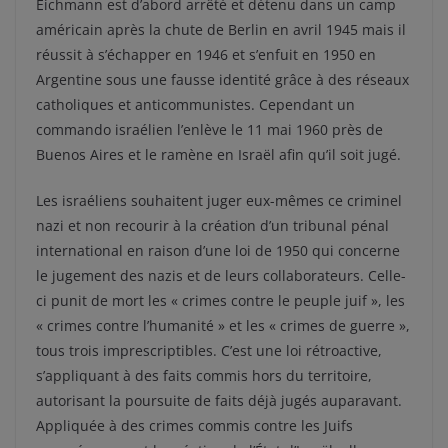
Eichmann est d’abord arrêté et détenu dans un camp
américain après la chute de Berlin en avril 1945 mais il
réussit à s’échapper en 1946 et s’enfuit en 1950 en
Argentine sous une fausse identité grâce à des réseaux
catholiques et anticommunistes. Cependant un
commando israélien l’enlève le 11 mai 1960 près de
Buenos Aires et le ramène en Israël afin qu’il soit jugé.
Les israéliens souhaitent juger eux-mêmes ce criminel
nazi et non recourir à la création d’un tribunal pénal
international en raison d’une loi de 1950 qui concerne
le jugement des nazis et de leurs collaborateurs. Celle-
ci punit de mort les « crimes contre le peuple juif », les
« crimes contre l’humanité » et les « crimes de guerre »,
tous trois imprescriptibles. C’est une loi rétroactive,
s’appliquant à des faits commis hors du territoire,
autorisant la poursuite de faits déjà jugés auparavant.
Appliquée à des crimes commis contre les Juifs