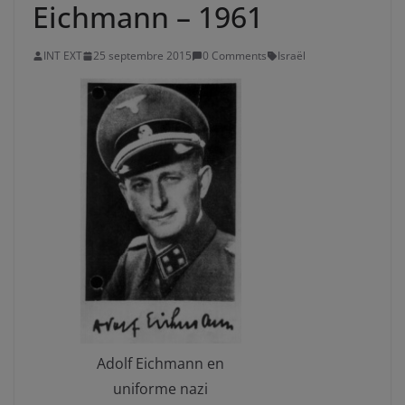
Eichmann – 1961
INT EXT
25 septembre 2015
0 Comments
Israël
Adolf Eichmann en
uniforme nazi