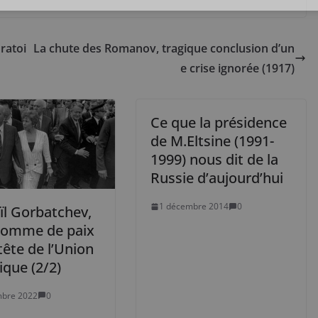
ratoi
La chute des Romanov, tragique conclusion d’un
e crise ignorée (1917)
Ce que la présidence
de M.Eltsine (1991-
1999) nous dit de la
Russie d’aujourd’hui
1 décembre 2014
0
ïl Gorbatchev,
homme de paix
 tête de l’Union
ique (2/2)
mbre 2022
0