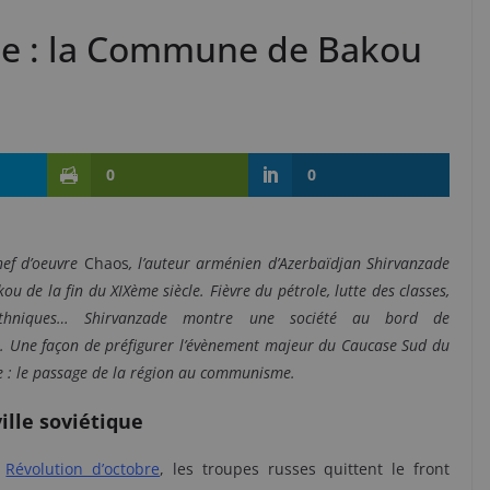
se : la Commune de Bakou
0
0
hef d’oeuvre
Chaos
, l’auteur arménien d’Azerbaïdjan Shirvanzade
kou de la fin du XIXème siècle. Fièvre du pétrole, lutte des classes,
ethniques… Shirvanzade montre une société au bord de
t. Une façon de préfigurer l’évènement majeur du Caucase Sud du
e : le passage de la région au communisme.
ille soviétique
a
Révolution d’octobre
, les troupes russes quittent le front