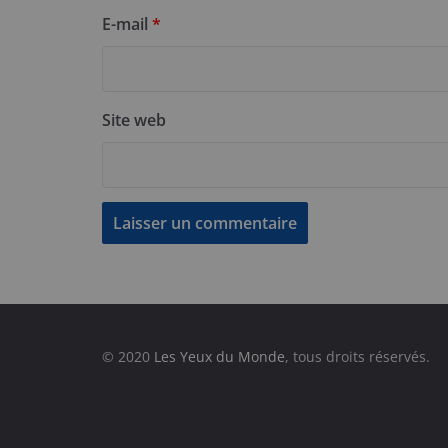
E-mail
*
Site web
© 2020
Les Yeux du Monde
, tous droits réservés.