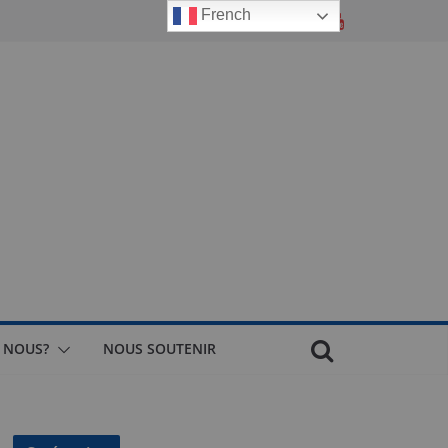
French
 NOUS?
NOUS SOUTENIR