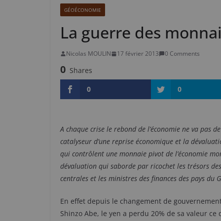
GÉOÉCONOMIE
La guerre des monnaie
Nicolas MOULIN
17 février 2013
0 Comments
0
Shares
0
0
A chaque crise le rebond de l’économie ne va pas d
catalyseur d’une reprise économique et la dévaluatio
qui contrôlent une monnaie pivot de l’économie mon
dévaluation qui saborde par ricochet les trésors de
centrales et les ministres des finances des pays du 
En effet depuis le changement de gouvernement 
Shinzo Abe, le yen a perdu 20% de sa valeur ce