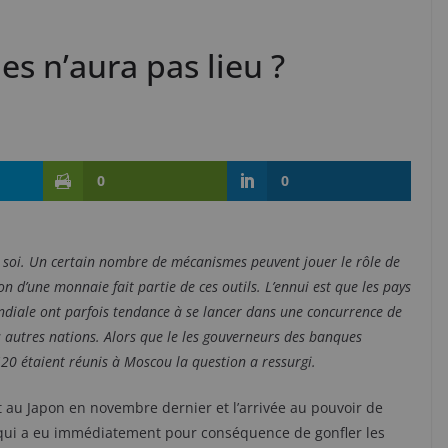
s n’aura pas lieu ?
0
0
e soi. Un certain nombre de mécanismes peuvent jouer le rôle de
n d’une monnaie fait partie de ces outils. L’ennui est que les pays
diale ont parfois tendance à se lancer dans une concurrence de
s autres nations. Alors que le les gouverneurs des banques
G20 étaient réunis à Moscou la question a ressurgi.
au Japon en novembre dernier et l’arrivée au pouvoir de
 qui a eu immédiatement pour conséquence de gonfler les