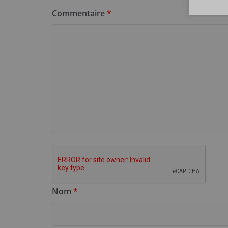
Commentaire
*
Nom
*