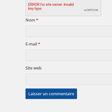
Nom
*
E-mail
*
Site web