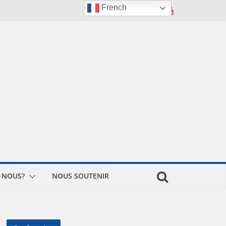
French
 NOUS?
NOUS SOUTENIR