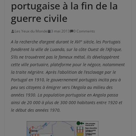
portugaise à la fin de la
guerre civile
Les Yeux du Monde
3 mai 2013
0 Comments
A la recherche d’argent durant le XVI° siècle, les Portugais
fondèrent la ville de Luanda, sur la côte Ouest de l’Afrique.
S’ils ne trouvèrent pas le fameux métal, ils développèrent
cette ville portuaire, plateforme pour le négoce, notamment
la traite négrière. Après l’abolition de l’esclavage par le
Portugal en 1910, le gouvernement portugais incita peu à
peu ses citoyens à émigrer vers l’Angola au milieu des
années 1930. La population portugaise en Angola passa
ainsi de 20 000 à plus de 300 000 habitants entre 1920 et
le début des années 1970.