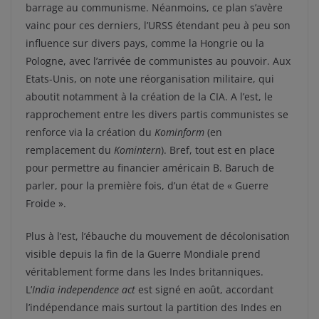
barrage au communisme. Néanmoins, ce plan s’avère
vainc pour ces derniers, l’URSS étendant peu à peu son
influence sur divers pays, comme la Hongrie ou la
Pologne, avec l’arrivée de communistes au pouvoir. Aux
Etats-Unis, on note une réorganisation militaire, qui
aboutit notamment à la création de la CIA. A l’est, le
rapprochement entre les divers partis communistes se
renforce via la création du
Kominform
(en
remplacement du
Komintern
). Bref, tout est en place
pour permettre au financier américain B. Baruch de
parler, pour la première fois, d’un état de « Guerre
Froide ».
Plus à l’est, l’ébauche du mouvement de décolonisation
visible depuis la fin de la Guerre Mondiale prend
véritablement forme dans les Indes britanniques.
L’
India independence act
est signé en août, accordant
l’indépendance mais surtout la partition des Indes en