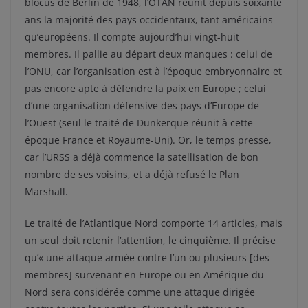
blocus de Berlin de 1948, l’OTAN réunit depuis soixante
ans la majorité des pays occidentaux, tant américains
qu’européens. Il compte aujourd’hui vingt-huit
membres. Il pallie au départ deux manques : celui de
l’ONU, car l’organisation est à l’époque embryonnaire et
pas encore apte à défendre la paix en Europe ; celui
d’une organisation défensive des pays d’Europe de
l’Ouest (seul le traité de Dunkerque réunit à cette
époque France et Royaume-Uni). Or, le temps presse,
car l’URSS a déjà commence la satellisation de bon
nombre de ses voisins, et a déjà refusé le Plan
Marshall.
Le traité de l’Atlantique Nord comporte 14 articles, mais
un seul doit retenir l’attention, le cinquième. Il précise
qu’« une attaque armée contre l’un ou plusieurs [des
membres] survenant en Europe ou en Amérique du
Nord sera considérée comme une attaque dirigée