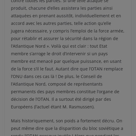
contre toutes les parties. Si une telle attaque se
produit, chacune d’elles assistera les parties ainsi
attaquées en prenant aussitôt, individuellement et en
accord avec les autres parties, telle action qu’elle
jugera nécessaire, y compris l’emploi de la force armée,
pour rétablir et assurer la sécurité dans la région de
l’Atlantique Nord ». Voilà qui est clair : tout Etat
membre s’arroge le droit d’intervenir si un pays
membre est menacé par quelque puissance, en usant
de la force s’il le faut. Autant dire que l’OTAN remplace
l’ONU dans ces cas là ! De plus, le Conseil de
l’Atlantique Nord, composé de représentants
permanents des pays membres constitue l’organe de
décision de l’OTAN. Il a surtout été dirigé par des
Européens (l’actuel étant M. Rasmussen).
Mais historiquement, son poids a fortement décru. On
peut même dire que la disparition du bloc soviétique a
rendu l’OTAN presque inutile ! Alors que pendant les