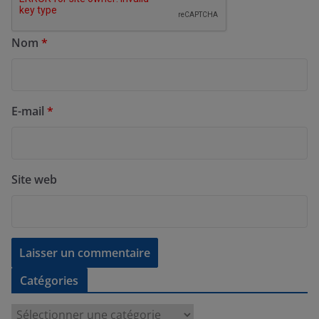
Nom
*
E-mail
*
Site web
Catégories
C