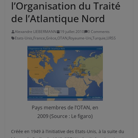
l’Organisation du Traité
de l’Atlantique Nord
Alexandre LIEBERMANN
19 juillet 2010
0 Comments
Etats-Unis
,
France
,
Grèce
,
OTAN
,
Royaume-Uni
,
Turquie
,
URSS
Pays membres de l’OTAN, en
2009 (Source : Le figaro)
Créée en 1949 à l’initiative des Etats-Unis, à la suite du