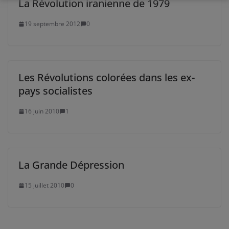
La Révolution iranienne de 1979
19 septembre 2012
0
Les Révolutions colorées dans les ex-
pays socialistes
16 juin 2010
1
La Grande Dépression
15 juillet 2010
0